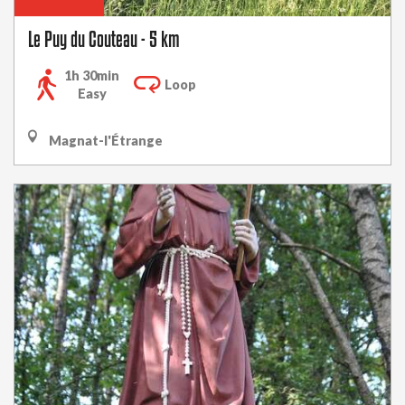
Le Puy du Couteau - 5 km
1h 30min
Loop
Easy
Magnat-l'Étrange