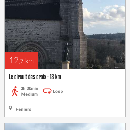
12
km
,7
Le circuit des croix - 13 km
3h 30min
Loop
Medium
Féniers