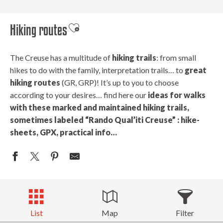
Hiking routes
Ajouter aux favoris
The Creuse has a multitude of
hiking trails
: from small
hikes to do with the family, interpretation trails… to
great
hiking routes
(GR, GRP)! It’s up to you to choose
according to your desires… find here our
ideas for walks
with these marked
and maintained hiking trails,
sometimes labeled “Rando Qual’iti Creuse” : hike-
sheets, GPX, practical info…
List
Map
Filter