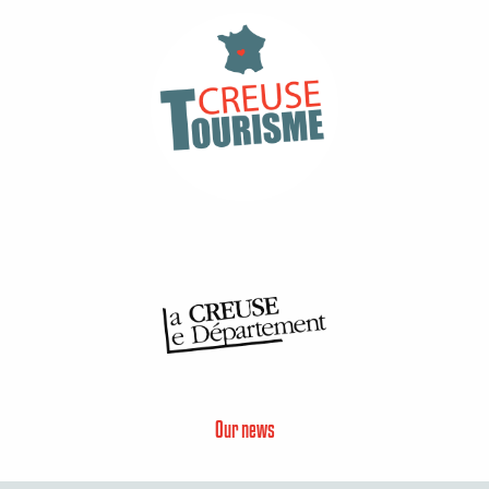
Our news