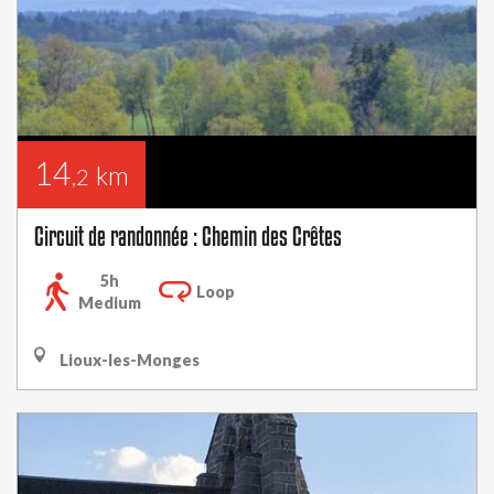
14
km
,2
Circuit de randonnée : Chemin des Crêtes
5h
Loop
Medium
Lioux-les-Monges