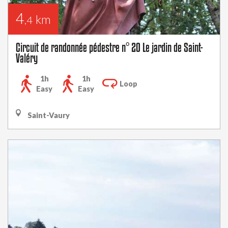
4
km
,4
Circuit de randonnée pédestre n° 20 Le jardin de Saint-
Valéry
1h
1h
Loop
Easy
Easy
Saint-Vaury