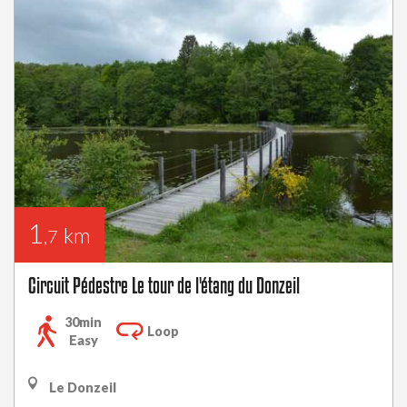
1
km
,7
Circuit Pédestre Le tour de l'étang du Donzeil
30min
Loop
Easy
Le Donzeil