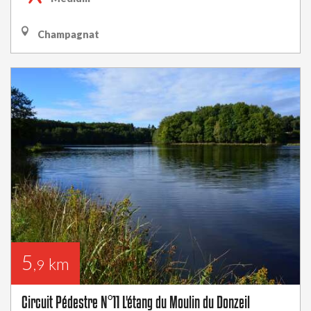
Champagnat
5
km
,9
Circuit Pédestre N°11 L'étang du Moulin du Donzeil