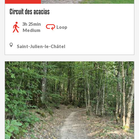
Circuit des acacias
3h 25min
Loop
Medium
Saint-Julien-le-Châtel