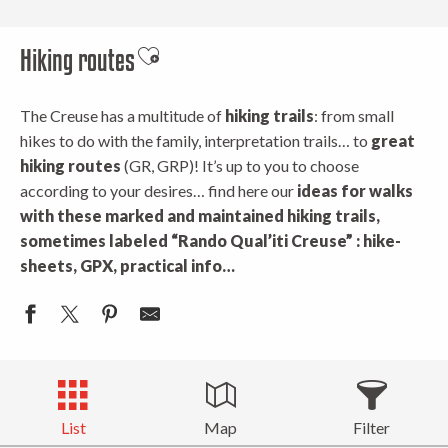
Hiking routes
Ajouter aux favoris
The Creuse has a multitude of
hiking trails
: from small
hikes to do with the family, interpretation trails… to
great
hiking routes
(GR, GRP)! It’s up to you to choose
according to your desires… find here our
ideas for walks
with these marked
and maintained hiking trails,
sometimes labeled “Rando Qual’iti Creuse” : hike-
sheets, GPX, practical info…
List
Map
Filter