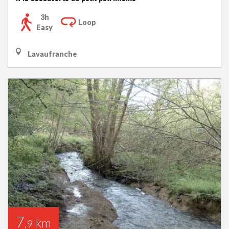
3h
Loop
Easy
Lavaufranche
7
km
,9