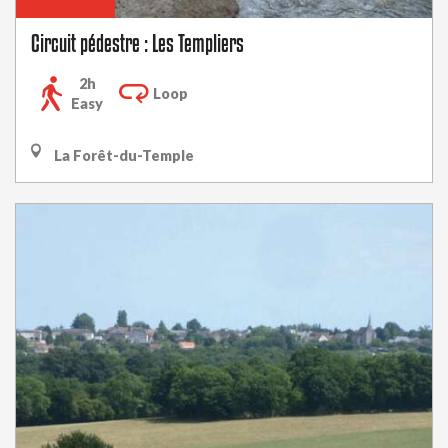
Circuit pédestre : Les Templiers
2h
Loop
Easy
La Forêt-du-Temple