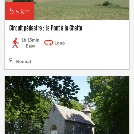
5
km
,5
Circuit pédestre : Le Pont à la Chatte
1h 15min
Loop
Easy
Bonnat