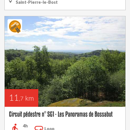
Saint-Pierre-le-Bost
11
km
,7
Circuit pédestre n° SG1 - Les Panoramas de Bossabut
4h
Loop