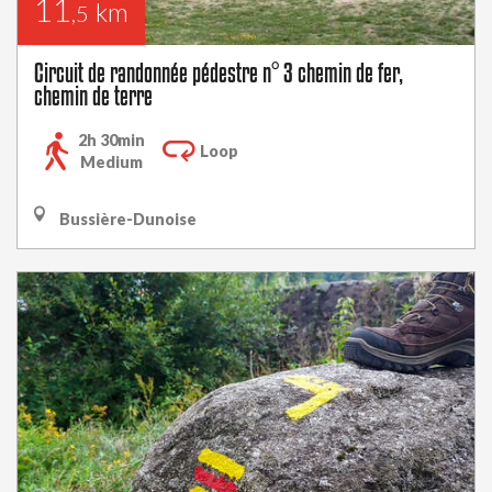
11
km
,5
Circuit de randonnée pédestre n° 3 chemin de fer,
chemin de terre
2h 30min
Loop
Medium
Bussière-Dunoise