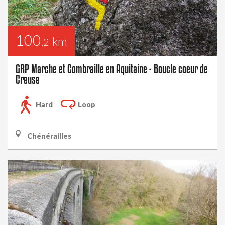
100
km
,2
GRP Marche et Combraille en Aquitaine - Boucle coeur de
Creuse
Hard
Loop
Chénérailles