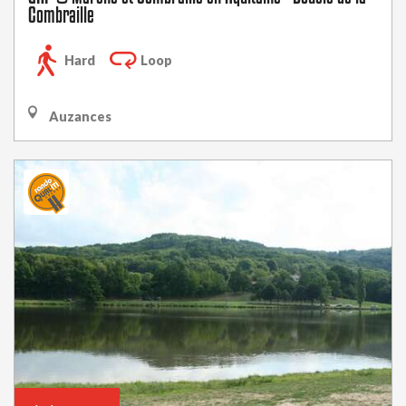
Combraille
Hard
Loop
Auzances