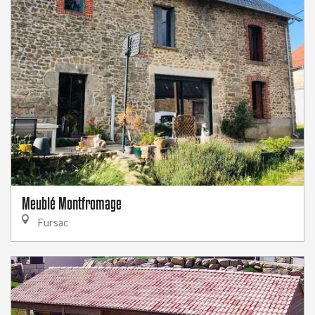
Meublé Montfromage
Fursac