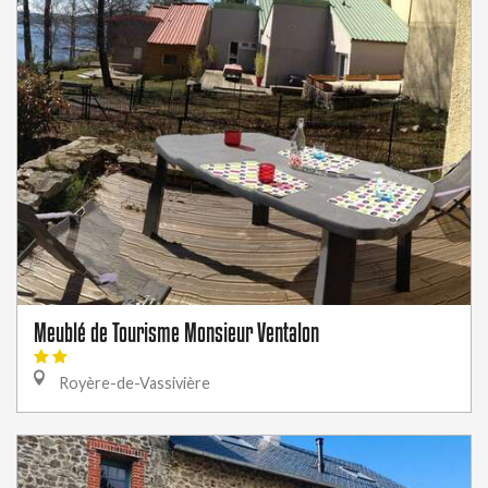
Meublé de Tourisme Monsieur Ventalon
Royère-de-Vassivière