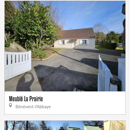
Meublé La Prairie
Bénévent-l'Abbaye