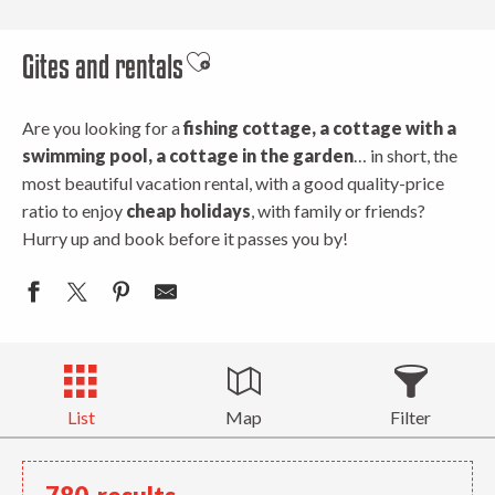
Gites and rentals
Ajouter aux favoris
Are you looking for a
fishing cottage, a cottage with a
swimming pool, a cottage in the garden
… in short, the
most beautiful vacation rental, with a good quality-price
ratio to enjoy
cheap holidays
, with family or friends?
Hurry up and book before it passes you by!
List
Map
Filter