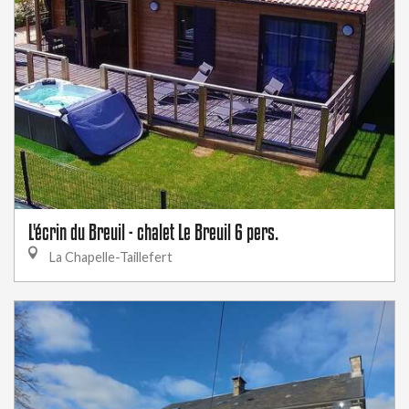
L'écrin du Breuil - chalet Le Breuil 6 pers.
La Chapelle-Taillefert