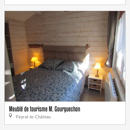
Meublé de tourisme M. Gourguechon
Peyrat-le-Château