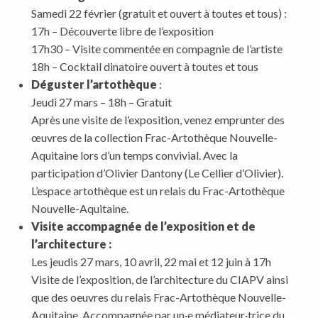
Samedi 22 février (gratuit et ouvert à toutes et tous) :
17h – Découverte libre de l’exposition
17h30 – Visite commentée en compagnie de l’artiste
18h – Cocktail dinatoire ouvert à toutes et tous
Déguster l’artothèque
:
Jeudi 27 mars – 18h – Gratuit
Après une visite de l’exposition, venez emprunter des
œuvres de la collection Frac-Artothèque Nouvelle-
Aquitaine lors d’un temps convivial. Avec la
participation d’Olivier Dantony (Le Cellier d’Olivier).
L’espace artothèque est un relais du Frac-Artothèque
Nouvelle-Aquitaine.
Visite accompagnée de l’exposition et de
l’architecture :
Les jeudis 27 mars, 10 avril, 22 mai et 12 juin à 17h
Visite de l’exposition, de l’architecture du CIAPV ainsi
que des oeuvres du relais Frac-Artothèque Nouvelle-
Aquitaine. Accompagnée par un·e médiateur·trice du