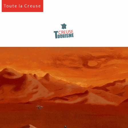
Aller
Toute la Creuse
au
contenu
principal