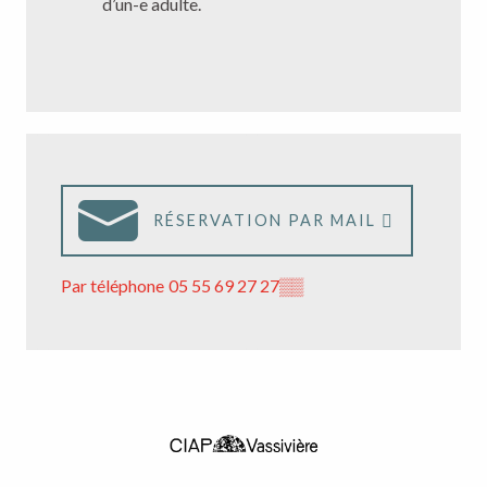
d’un-e adulte.
RÉSERVATION PAR MAIL
Par téléphone
05 55 69 27 27
▒▒