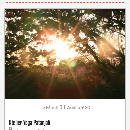
11
Mardi
Août
à 9:30
Le
Atelier Yoga Patanjali