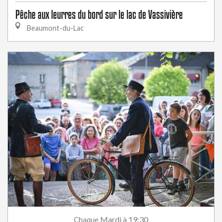
Pêche aux leurres du bord sur le lac de Vassivière
Beaumont-du-Lac
Mardi
à 19:30
Chaque