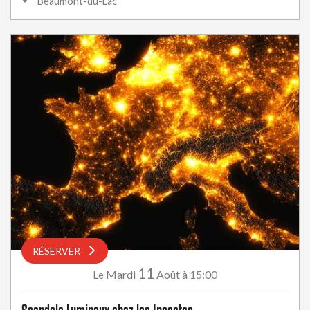
Beaumont-du-Lac
RÉSERVER
11
Mardi
Août
à 15:00
Le