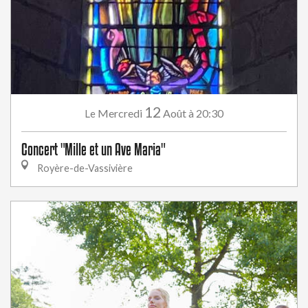
12
Mercredi
Août
à 20:30
Le
Concert "Mille et un Ave Maria"
Royère-de-Vassivière