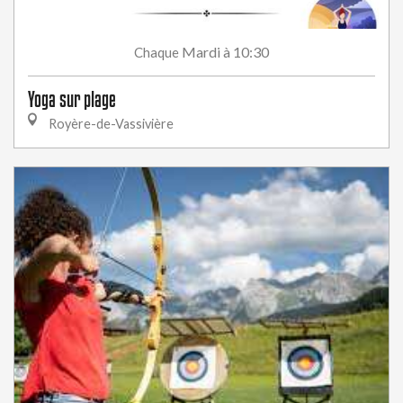
Mardi
à 10:30
Chaque
Yoga sur plage
Royère-de-Vassivière