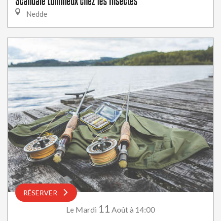
Scandale Lumineux chez les Insectes
Nedde
RÉSERVER
11
Mardi
Août
à 14:00
Le