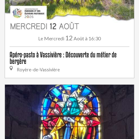
12
Mercredi
Août
à 16:30
Le
Apéro-pasto à Vassivière : Découverte du métier de
bergère
Royère-de-Vassivière