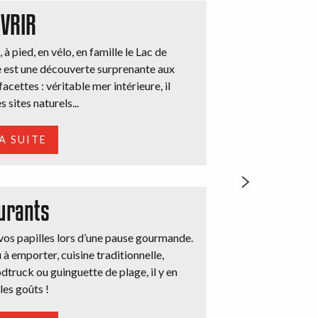
VRIR
 à pied, en vélo, en famille le Lac de
e est une découverte surprenante aux
facettes : véritable mer intérieure, il
 sites naturels...
LA SUITE
urants
vos papilles lors d’une pause gourmande.
 à emporter, cuisine traditionnelle,
dtruck ou guinguette de plage, il y en
les goûts !