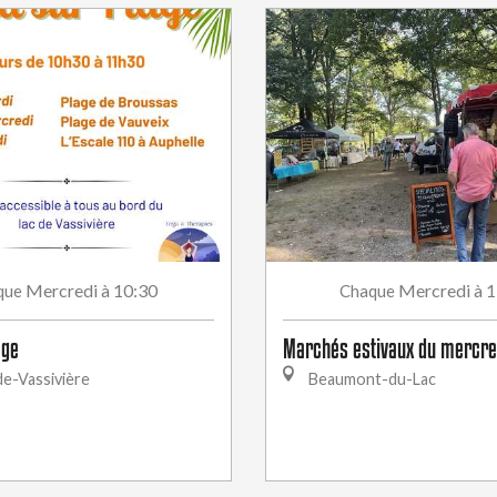
Mercredi
à 10:30
Mercredi
à 
que
Chaque
age
Marchés estivaux du mercre
e-Vassivière
Beaumont-du-Lac