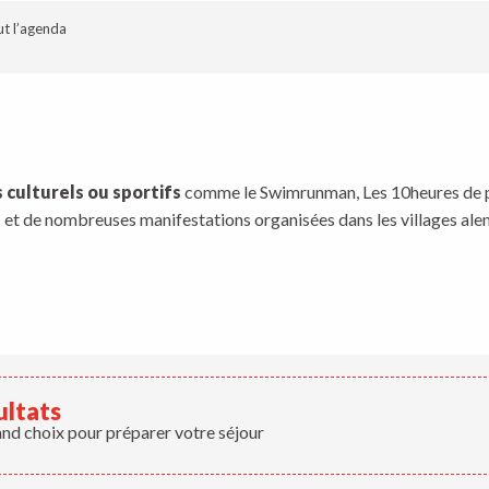
t l’agenda
 favoris
culturels ou sportifs
comme le Swimrunman, Les 10heures de pad
s
et de nombreuses manifestations organisées dans les villages alen
ultats
and choix pour préparer votre séjour