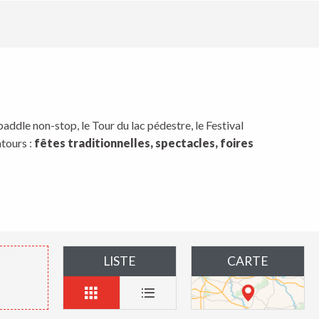
dle non-stop, le Tour du lac pédestre, le Festival
tours :
fêtes traditionnelles, spectacles, foires
LISTE
CARTE