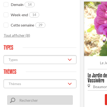
Demain
14
Week-end
14
Cette semaine
29
Tout afficher (8)
TYPES
J
Le
THÈMES
Le Jardin de
Vassivière
Beaumon