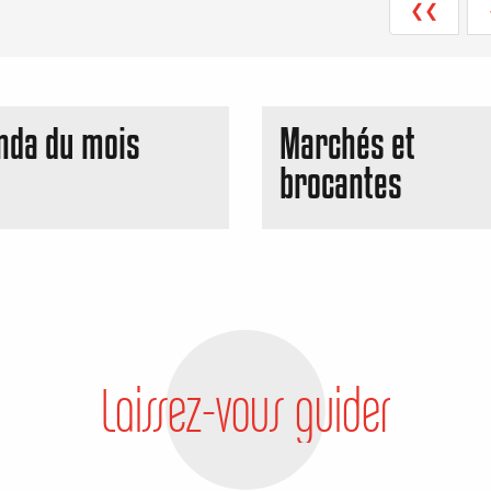
❮❮
nda du mois
Marchés et
brocantes
Laissez-vous guider