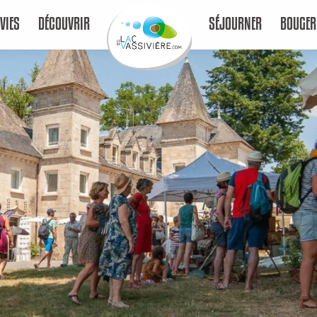
VIES
DÉCOUVRIR
SÉJOURNER
BOUGER