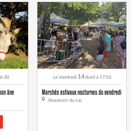
14
16:30
Vendredi
Août
à 17:50
Le
mon âne
Marchés estivaux nocturnes du vendredi
Beaumont-du-Lac