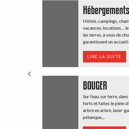
Hébergement
Hôtels, campings, chamb
vacances, locations… le
les terres, à vous de cho
garantissent un accueil d
LIRE LA SUITE
BOUGER
Sur l’eau, sur terre, dan
forts et faites le plein 
arbre en arbre, laser-ga
pétanque,...