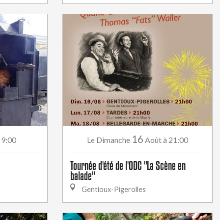
16
 9:00
Dimanche
Août
à 21:00
Le
Tournée d'été de l'ODC "La Scène en
balade"
Gentioux-Pigerolles