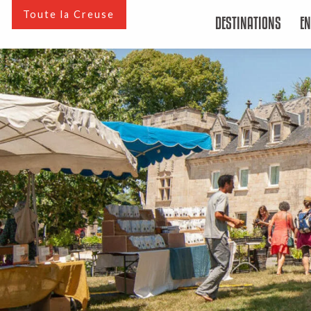
Aller
Toute la Creuse
DESTINATIONS
EN
au
contenu
principal