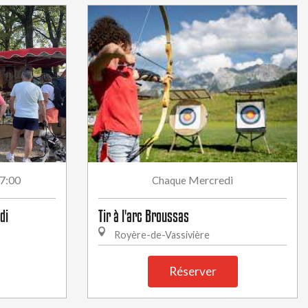
17:00
Mercredi
Chaque
di
Tir à l'arc Broussas
Royère-de-Vassivière
Réserver