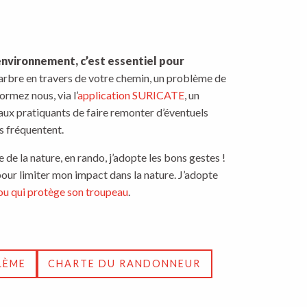
environnement, c’est essentiel pour
arbre en travers de votre chemin, un problème de
rmez nous, via l’
application SURICATE
, un
 aux pratiquants de faire remonter d’éventuels
ls fréquentent.
de la nature, en rando, j’adopte les bons gestes !
our limiter mon impact dans la nature. J’adopte
ou qui protège son troupeau
.
LÈME
CHARTE DU RANDONNEUR