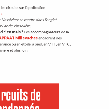
es circuits sur l’application
es
.
e Vassivière se rendre dans l’onglet
r Lac de Vassivière.
clé en main ?
Les accompagnateurs de la
APPAAT Millevaches
encadrent des
érance ou en étoile, à pied, en VTT, en VTC,
vière et plus loin.
ircuits de