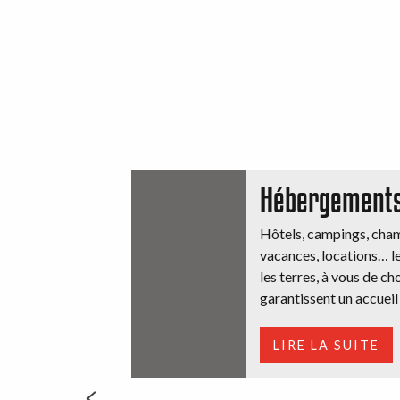
Hébergement
Hôtels, campings, cham
vacances, locations… le
les terres, à vous de cho
garantissent un accueil 
LIRE LA SUITE