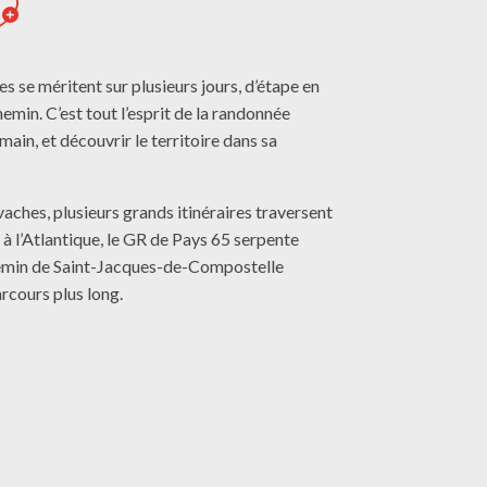
jouter aux favoris
s se méritent sur plusieurs jours, d’étape en
emin. C’est tout l’esprit de la randonnée
emain, et découvrir le territoire dans sa
vaches, plusieurs grands itinéraires traversent
 à l’Atlantique, le GR de Pays 65 serpente
chemin de Saint-Jacques-de-Compostelle
rcours plus long.