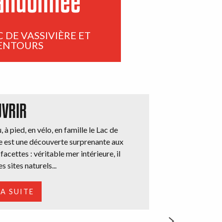
andonnée
 DE VASSIVIÈRE ET
ENTOURS
UVRIR
 à pied, en vélo, en famille le Lac de
e est une découverte surprenante aux
facettes : véritable mer intérieure, il
s sites naturels...
LA SUITE