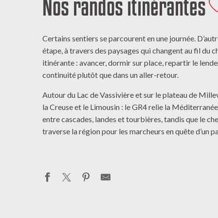
Nos randos itinérantes
A
Certains sentiers se parcourent en une journée. D’autre
étape, à travers des paysages qui changent au fil du ch
itinérante : avancer, dormir sur place, repartir le lend
continuité plutôt que dans un aller-retour.
Autour du Lac de Vassivière et sur le plateau de Mille
la Creuse et le Limousin : le GR4 relie la Méditerranée
entre cascades, landes et tourbières, tandis que le 
traverse la région pour les marcheurs en quête d’un pa