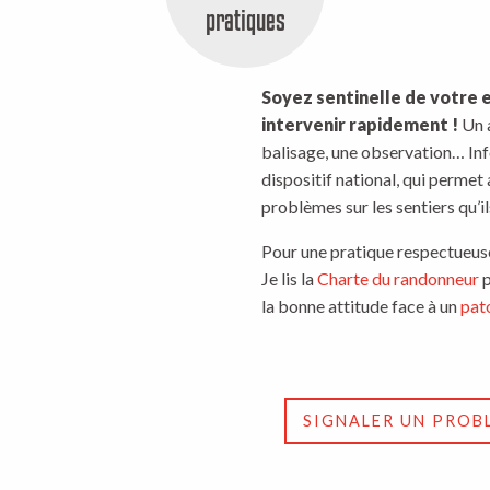
pratiques
Soyez sentinelle de votre 
intervenir rapidement !
Un 
balisage, une observation… Info
dispositif national, qui permet
problèmes sur les sentiers qu’i
Pour une pratique respectueuse 
Je lis la
Charte du randonneur
p
la bonne attitude face à un
pat
SIGNALER UN PROB
ous !