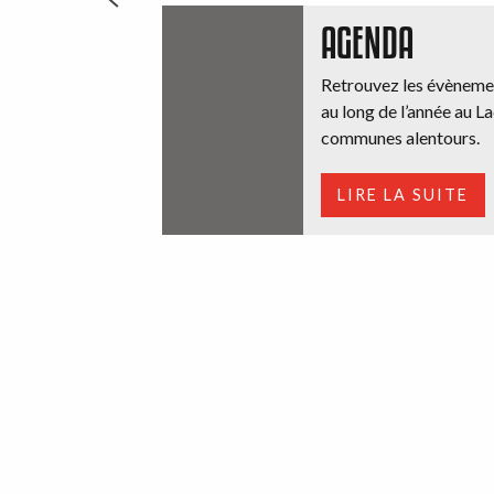
AGENDA
Retrouvez les évènemen
au long de l’année au La
communes alentours.
LIRE LA SUITE