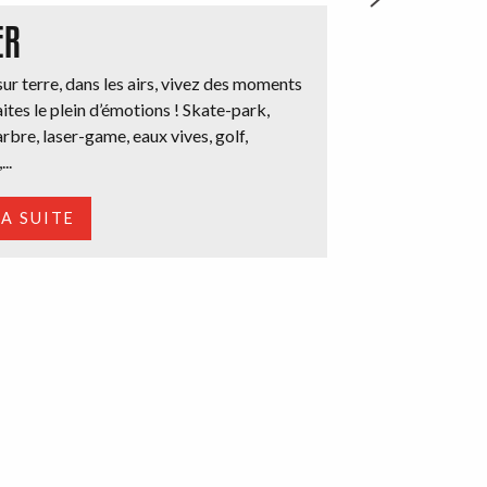
ER
 sur terre, dans les airs, vivez des moments
aites le plein d’émotions ! Skate-park,
rbre, laser-game, eaux vives, golf,
..
LA SUITE