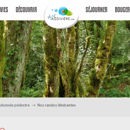
VIES
DÉCOUVRIR
SÉJOURNER
BOUGER
ndonnée pédestre
Nos randos itinérantes