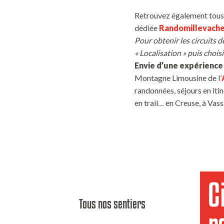
E TROUPEAUX
Retrouvez également tous l
dédiée
Randomillevach
Pour obtenir les circuits d
« Localisation » puis choisi
Envie d’une expérience 
Montagne Limousine de l’
randonnées, séjours en itin
en trail… en Creuse, à Vassi
C
Tous nos sentiers