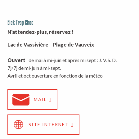
Elek Trop Choc
N’attendez-plus, réservez !
Lac de Vassivière – Plage de Vauveix
Ouvert
: de mai à mi-juin et après mi sept : J. V. S. D.
7j/7j de mi-juin à mi-sept.
Avril et oct ouverture en fonction de la météo
MAIL
SITE INTERNET