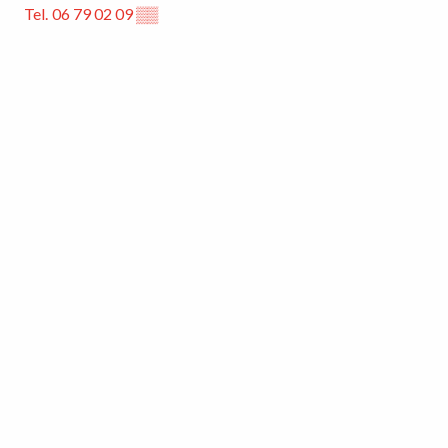
Tel.
06 79 02 09
▒▒