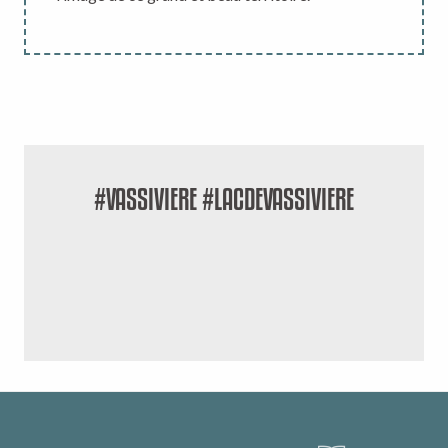
#VASSIVIERE #LACDEVASSIVIERE