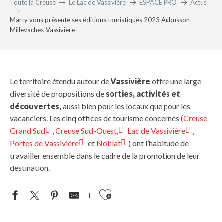
Toute la Creuse
Le Lac de Vassivière
ESPACE PRO
Actus
Marty vous présente ses éditions touristiques 2023 Aubusson-
Millevaches-Vassivière
Le territoire étendu autour de
Vassivière
offre une large
diversité de propositions de
sorties, activités et
découvertes,
aussi bien pour les locaux que pour les
vacanciers. Les cinq offices de tourisme concernés (
Creuse
Grand Sud
,
Creuse Sud-Ouest,
Lac de Vassivière
,
Portes de Vassivière
et
Noblat
) ont l’habitude de
travailler ensemble dans le cadre de la promotion de leur
destination.
Ajouter aux favoris