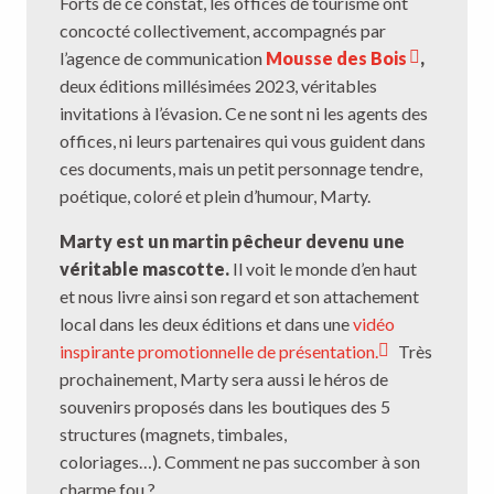
Forts de ce constat, les offices de tourisme ont
concocté collectivement, accompagnés par
l’agence de communication
Mousse des Bois
,
deux éditions millésimées 2023, véritables
invitations à l’évasion. Ce ne sont ni les agents des
offices, ni leurs partenaires qui vous guident dans
ces documents, mais un petit personnage tendre,
poétique, coloré et plein d’humour, Marty.
Marty est un martin pêcheur devenu une
véritable mascotte.
Il voit le monde d’en haut
et nous livre ainsi son regard et son attachement
local dans les deux éditions et dans une
vidéo
inspirante promotionnelle de présentation.
Très
prochainement, Marty sera aussi le héros de
souvenirs proposés dans les boutiques des 5
structures (magnets, timbales,
coloriages…). Comment ne pas succomber à son
charme fou ?