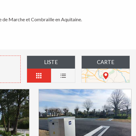
ire de Marche et Combraille en Aquitaine.
LISTE
CARTE