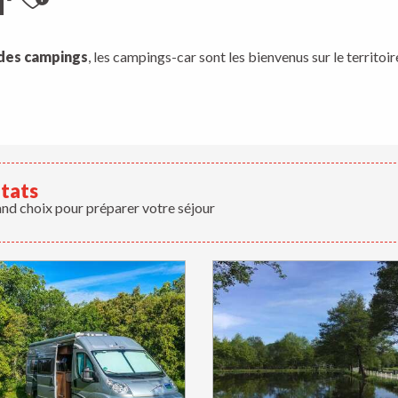
Ajouter aux favoris
des campings
, les campings-car sont les bienvenus sur le territo
ltats
and choix pour préparer votre séjour