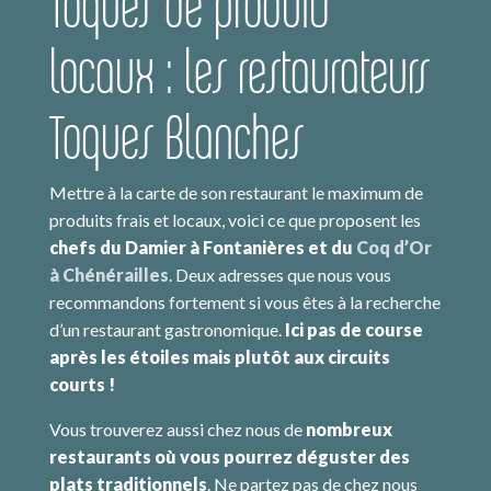
Toqués de produits
locaux : les restaurateurs
Toques Blanches
Mettre à la carte de son restaurant le maximum de
produits frais et locaux, voici ce que proposent les
chefs du Damier à Fontanières et du
Coq d’Or
à Chénérailles
. Deux adresses que nous vous
recommandons fortement si vous êtes à la recherche
d’un restaurant gastronomique.
Ici pas de course
après les étoiles mais plutôt aux circuits
courts !
Vous trouverez aussi chez nous de
nombreux
restaurants où vous pourrez déguster des
plats traditionnels
. Ne partez pas de chez nous