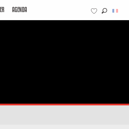
ER
AGENDA
Recherche
Voir les favoris