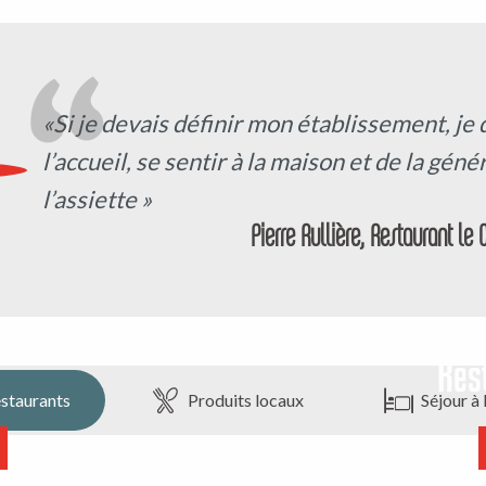
«Si je devais définir mon établissement, je d
l’accueil, se sentir à la maison et de la gén
l’assiette »
Pierre Rullière, Restaurant le 
Res
staurants
Produits locaux
Séjour à 