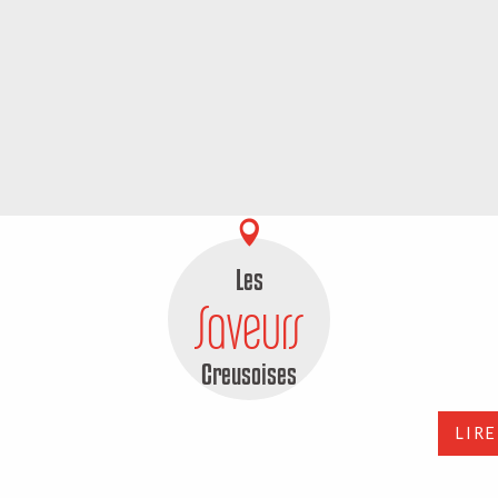
Les
Saveurs
Spécialités et
Creusoises
LIRE