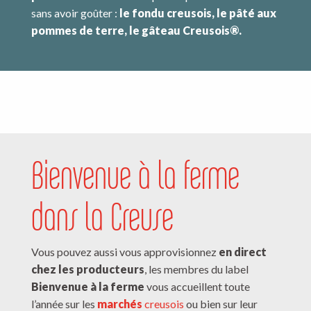
sans avoir goûter :
le fondu creusois, le pâté aux
pommes de terre, le gâteau Creusois®.
Bienvenue à la ferme
dans la Creuse
Vous pouvez aussi vous approvisionnez
en direct
chez les producteurs
, les membres du label
Bienvenue à la ferme
vous accueillent toute
l’année sur les
marchés
creusois
ou bien sur leur