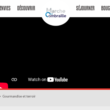
ENVIES
DÉCOUVRIR
SÉJOURNER
BOUG
Gourmandise et terroir