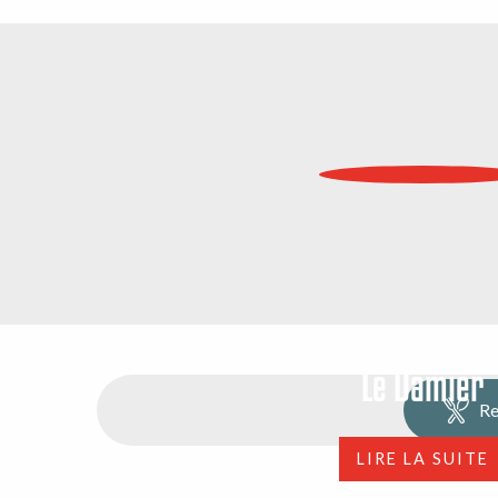
Le Damier
Re
LIRE LA SUITE