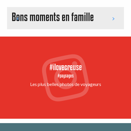
Bons moments en famille
#ilovecreuse
#paysages
Les plus belles photos de voyageurs