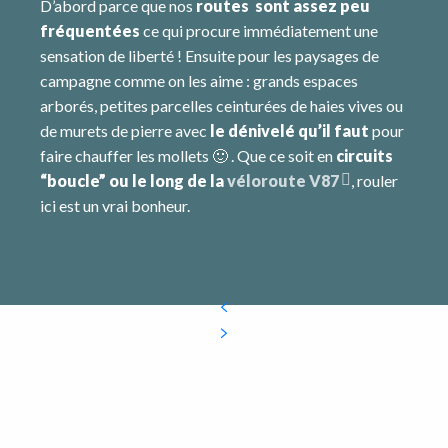
D’abord parce que nos
routes sont assez peu
fréquentées
ce qui procure immédiatement une
sensation de liberté ! Ensuite pour les paysages de
campagne comme on les aime : grands espaces
arborés, petites parcelles ceinturées de haies vives ou
de murets de pierre avec
le dénivelé qu’il faut
pour
faire chauffer les mollets 🙂 . Que ce soit en
circuits
“boucle” ou le long de la
véloroute V87
, rouler
ici est un vrai bonheur.