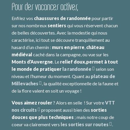
Pour des vacances actives,
Enfilez vos
chaussures de randonnée
pour partir
sur nos nombreux
sentiers
qui vous réservent chacun
de belles découvertes. Avec la modestie qui nous
caractérise, ici tout se découvre tranquillement au
hasard d’un chemin :
murs en pierre
,
château
médiéval
caché dans la campagne, ou vue sur les
Monts d’Auvergne
. Le
relief doux,
permet à tout
le monde de pratiquer
la randonnée
selon son
niveau et l’humeur du moment. Quant au
plateau de
Millevaches
, la qualité exceptionnelle de la faune et
de la flore valent en soit un voyage !
Vous aimez rouler
? Alors en selle ! Sur votre
VTT
nos circuits
proposent aussi bien des
sorties
douces que plus techniques
; mais notre coup de
coeur va clairement vers
les sorties sur routes
.