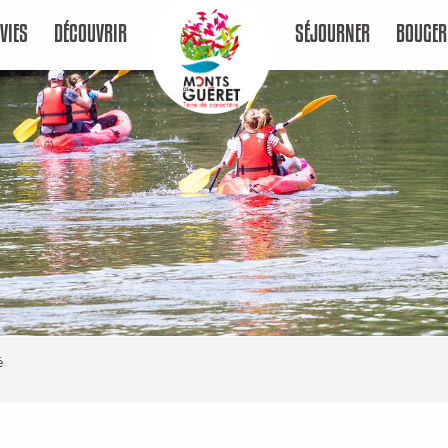
VIES
DÉCOUVRIR
SÉJOURNER
BOUGER
ë