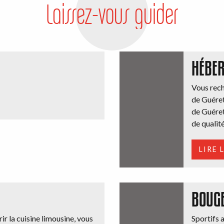
Laissez-vous guider
HÉBE
Vous rec
de Guéret
de Guéret
de qualité
LIRE 
BOUG
r la cuisine limousine, vous
Sportifs 