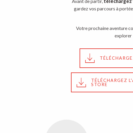
Avant de partir,
téléchargez 
gardez vos parcours à porté
Votre prochaine aventure c
explorer 
TÉLÉCHARGEZ
TÉLÉCHARGEZ L
STORE