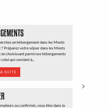
RGEMENTS
herchez un hébergement dans les Monts
 ? Préparez votre séjour dans les Monts
 en choisissant parmi nos hébergements
 celui qui convient à...
LA SUITE
ER
amateurs ou confirmés, vous êtes dans la