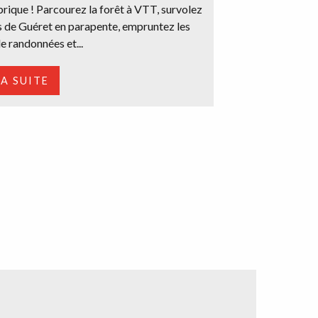
rique ! Parcourez la forêt à VTT, survolez
 de Guéret en parapente, empruntez les
e randonnées et...
LA SUITE