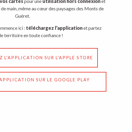
vos cartes
pour une
utilisation hors connexion
et
e de main, même au cœur des paysages des Monts de
Guéret.
ommence ici :
téléchargez l’application
et partez
le territoire en toute confiance !
 L'APPLICATION SUR L'APPLE STORE
'APPLICATION SUR LE GOOGLE PLAY