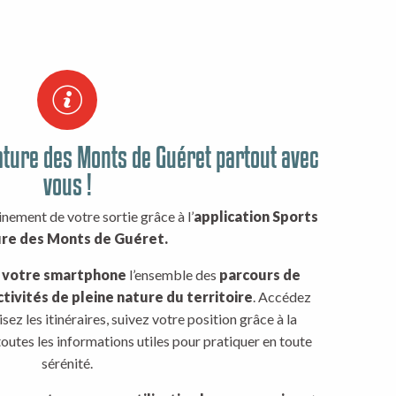
ature des Monts de Guéret partout avec
vous !
inement de votre sortie grâce à l’
application Sports
re des Monts de Guéret.
 votre smartphone
l’ensemble des
parcours de
ctivités de pleine nature du territoire
. Accédez
isez les itinéraires, suivez votre position grâce à la
outes les informations utiles pour pratiquer en toute
sérénité.