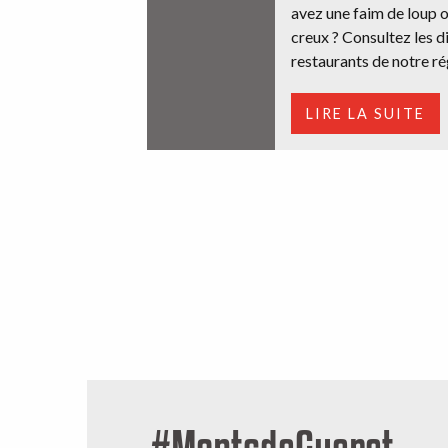
avez une faim de loup 
creux ? Consultez les d
restaurants de notre rég
LIRE LA SUITE