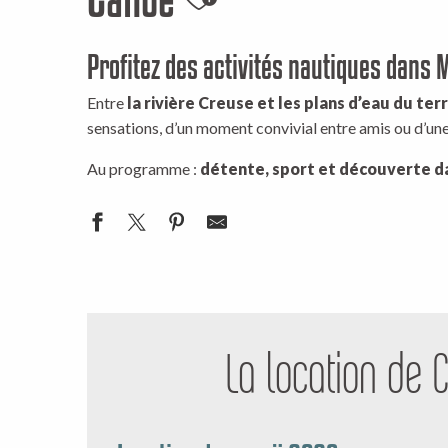
Ajouter aux favori
Profitez des activités nautiques dans 
Entre
la rivière Creuse et les plans d’eau du ter
sensations, d’un moment convivial entre amis ou d’une 
Au programme :
détente, sport et découverte d
La location de 