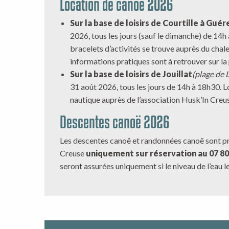
Location de canoë 2026
Sur la base de loisirs de Courtille à Guér
2026, tous les jours (sauf le dimanche) de 14h
bracelets d’activités se trouve auprès du chalet
informations pratiques sont à retrouver sur l
Sur la base de loisirs de Jouillat
(plage de 
31 août 2026, tous les jours de 14h à 18h30. L
nautique auprès de l’association Husk’In Creu
Descentes canoë 2026
Les descentes canoë et randonnées canoë sont p
Creuse
uniquement sur réservation au 07 80
seront assurées uniquement si le niveau de l’eau l