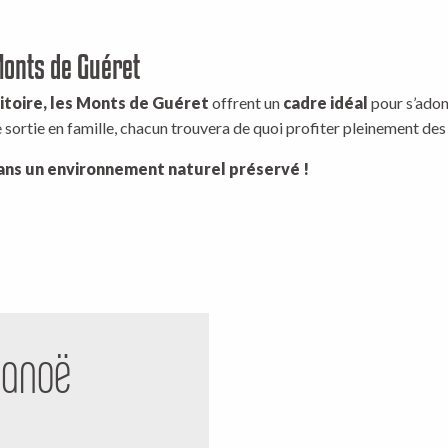
s
Monts de Guéret
ritoire, les Monts de Guéret
offrent un
cadre idéal
pour s’adon
sortie en famille, chacun trouvera de quoi profiter pleinement des p
ans un environnement naturel préservé !
Canoë