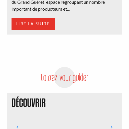
du Grand Guéret, espace regroupant un nombre
important de producteurs et...
LIRE LA SUITE
Laissez-vous guider
DÉCOUVRIR
V
G
G