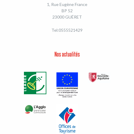
1, Rue Eugène France
BP 52
23000 GUÉRET
Tel:0555521429
Nos actualités