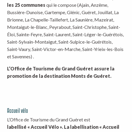
les 25 communes
qui le compose (Ajain, Anzême,
Bussière-Dunoise, Gartempe, Glénic, Guéret, Jouillat, La
Brionne, La Chapelle-Taillefert, La Saunière, Mazeirat,
Montaigut-le-Blanc, Peyrabout, Saint-Christophe, Saint-
Éloi, Sainte-Feyre, Saint-Laurent, Saint-Léger-le-Guérétois,
Saint-Sylvain-Montaigut, Saint-Sulpice-le-Guérétois,
Saint-Vaury, Saint-Victor-en-Marche, Saint-Yrieix-les-Bois
et Savennes) .
L’Office de Tourisme du Grand Guéret assure la
promotion de la destination Monts de Guéret.
Accueil vélo
L’Office de Tourisme du Grand Guéret est
labellisé « Accueil Vélo ». La labellisation « Accueil