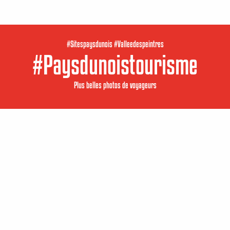
#Sitespaysdunois #Valleedespeintres
#Paysdunoistourisme
Plus belles photos de voyageurs