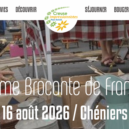
VIES
DÉCOUVRIR
SÉJOURNER
BOUGER
me Brocante de Fra
16 août 2026 / Chéniers