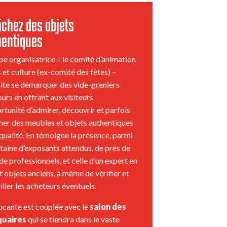
chez des objets
hentiques
ipe organisatrice – le comité d’animation
s et culture (ex-comité des fêtes) –
ite se démarquer des vide-greniers
ours en offrant aux visiteurs
ortunité d’admirer, découvrir et parfois
her des meubles et objets authentiques
 qualité. En témoigne la présence, parmi
ntaine d’exposants attendus, de près de
de professionnels, et celle d’un expert en
et objets anciens, à même de vérifier et
iller les acheteurs éventuels.
ocante est couplée avec le
salon des
quaires
qui se tiendra dans le vaste