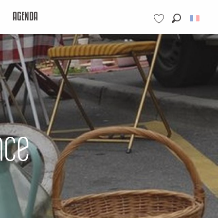
AGENDA
Recherche
Voir les favoris
nce