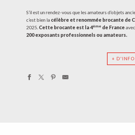
S’il est un rendez-vous que les amateurs d’objets anc
c’est bien la
célèbre et renommée brocante de C
ème
2025.
Cette brocante est la 4
de France
avec
200 exposants professionnels ou amateurs.
+ D'INF