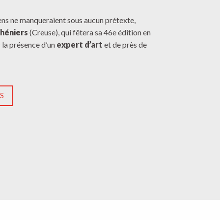
iens ne manqueraient sous aucun prétexte,
héniers
(Creuse), qui fêtera sa 46e édition en
 la présence d’un
expert d’art
et de près de
OS