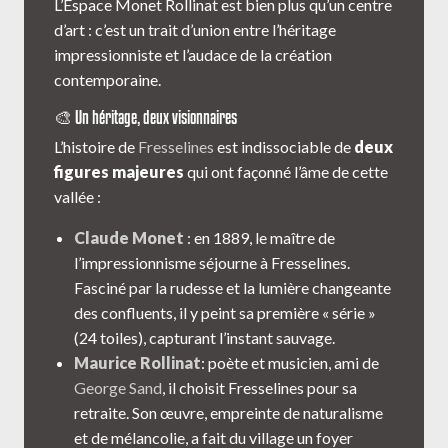
L’Espace Monet Rollinat est bien plus qu’un centre
d’art : c’est un trait d’union entre l’héritage
impressionniste et l’audace de la création
contemporaine.
🎨 Un héritage, deux visionnaires
L’histoire de
Fresselines
est indissociable de
deux
figures majeures
qui ont façonné l’âme de cette
vallée :
Claude Monet
: en 1889, le maître de
l’impressionnisme séjourne à Fresselines.
Fasciné par la rudesse et la lumière changeante
des confluents, il y peint sa première « série »
(24 toiles), capturant l’instant sauvage.
Maurice Rollinat
: poète et musicien, ami de
George Sand
, il choisit Fresselines pour sa
retraite. Son œuvre, empreinte de naturalisme
et de mélancolie, a fait du village un foyer