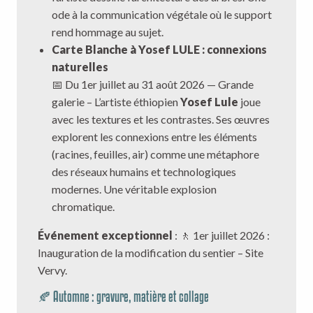
ode à la communication végétale où le support
rend hommage au sujet.
Carte Blanche à Yosef LULE : connexions
naturelles
📅 Du 1er juillet au 31 août 2026 — Grande
galerie – L’artiste éthiopien
Yosef Lule
joue
avec les textures et les contrastes. Ses œuvres
explorent les connexions entre les éléments
(racines, feuilles, air) comme une métaphore
des réseaux humains et technologiques
modernes. Une véritable explosion
chromatique.
Événement exceptionnel
: 🚶 1er juillet 2026 :
Inauguration de la modification du sentier – Site
Vervy.
🍂 Automne : gravure, matière et collage