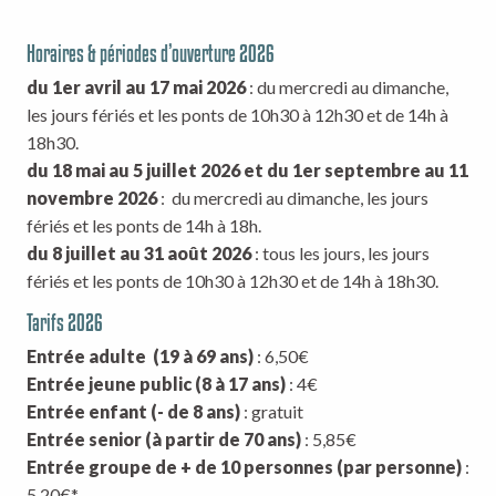
Horaires & périodes d’ouverture 2026
du 1er avril au 17 mai 2026
: du mercredi au dimanche,
les jours fériés et les ponts de 10h30 à 12h30 et de 14h à
18h30.
du 18 mai au 5 juillet 2026 et du 1er septembre au 11
novembre 2026
: du mercredi au dimanche, les jours
fériés et les ponts de 14h à 18h.
du 8 juillet au 31 août 2026
: tous les jours, les jours
fériés et les ponts de 10h30 à 12h30 et de 14h à 18h30.
Tarifs 2026
Entrée adulte (19 à 69 ans)
: 6,50€
Entrée jeune public (8 à 17 ans)
: 4€
Entrée enfant (- de 8 ans)
: gratuit
Entrée senior (à partir de 70 ans)
: 5,85€
Entrée groupe de + de 10 personnes (par personne)
:
5,20€*