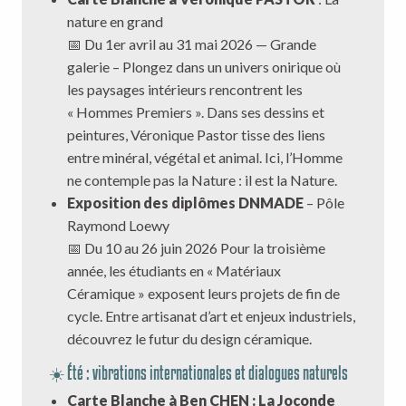
nature en grand
📅 Du 1er avril au 31 mai 2026 — Grande
galerie – Plongez dans un univers onirique où
les paysages intérieurs rencontrent les
« Hommes Premiers ». Dans ses dessins et
peintures, Véronique Pastor tisse des liens
entre minéral, végétal et animal. Ici, l’Homme
ne contemple pas la Nature : il est la Nature.
Exposition des diplômes DNMADE
– Pôle
Raymond Loewy
📅 Du 10 au 26 juin 2026 Pour la troisième
année, les étudiants en « Matériaux
Céramique » exposent leurs projets de fin de
cycle. Entre artisanat d’art et enjeux industriels,
découvrez le futur du design céramique.
☀️ Été : vibrations internationales et dialogues naturels
Carte Blanche à Ben CHEN : La Joconde