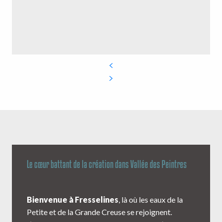
Le cœur battant de la création dans Vallée des Peintres
Bienvenue à Fresselines
, là où les eaux de la
Petite et de la Grande Creuse se rejoignent.