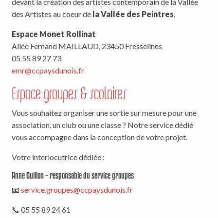
devant la création des artistes contemporain de la Vallée
des Artistes au coeur de
la Vallée des Peintres
.
Espace Monet Rollinat
Allée Fernand MAILLAUD, 23450 Fresselines
05 55 89 27 73
emr@ccpaysdunois.fr
Espace groupes & scolaires
Vous souhaitez organiser une sortie sur mesure pour une
association, un club ou une classe ? Notre service dédié
vous accompagne dans la conception de votre projet.
Votre interlocutrice dédiée :
Anne Guillon – responsable du service groupes
📧
service.groupes@ccpaysdunois.fr
📞 05 55 89 24 61