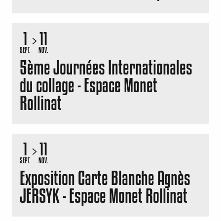
1
11
SEPT.
NOV.
5ème Journées Internationales
du collage - Espace Monet
Rollinat
1
11
SEPT.
NOV.
Exposition Carte Blanche Agnès
JERSYK - Espace Monet Rollinat