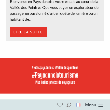
Bienvenue en Pays dunois : votre escale au cœur de la
Vallée des Peintres Que vous soyez un explorateur de
passage, un passionné d’art en quête de lumière ou un
habitant de...
LIRE LA SUITE
#Sitespaysdunois #Valleedespeintres
#Paysdunoistourisme
Plus belles photos de voyageurs
Menu