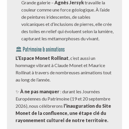
Grande galerie –
Agnès Jersyk
travaille la
couleur comme une force géologique. À l’aide
de peintures iridescentes, de sables
volcaniques et d’inclusions de pierres, elle crée
des toiles en relief qui évoluent selon la lumière,
capturant les métamorphoses du vivant.
🏛️ Patrimoine & animations
L’Espace Monet Rollinat
, c’est aussi un
hommage vibrant à Claude Monet et Maurice
Rollinat à travers de nombreuses animations tout
au long de l’année.
✨
À ne pas manquer
: durant les Journées
Européennes du Patrimoine (19 et 20 septembre
2026), nous célébrerons
l’inauguration du Site
Monet de la confluence, une étape clé du
rayonnement culturel de notre territoire.