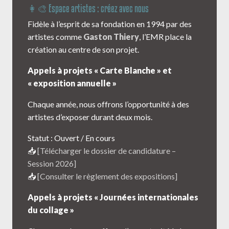
👩‍🎨 Espace artistes : créez avec nous
Fidèle à l’esprit de sa fondation en 1994 par des
artistes comme
Gaston Thiery
, l’EMR place la
création au centre de son projet.
Appels à projets « Carte Blanche » et
« exposition annuelle »
Chaque année, nous offrons l’opportunité à des
artistes d’exposer durant deux mois.
Statut : Ouvert / En cours
📥
[Télécharger le dossier de candidature –
Session 2026]
📥
[Consulter le règlement des expositions]
Appels à projets « Journées internationales
du collage »