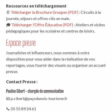
Ressources en téléchargement
📄
Télécharger la Brochure Groupes (PDF)
: Circuits à la
journée, séjours et offres clés en main.
🎓
Télécharger l’Offre Éducative (PDF)
: Ateliers et visites
pédagogiques pour les scolaires et centres de loisirs.
Espace presse
Journalistes et influenceurs, nous sommes à votre
disposition pour vous aider dans la réalisation de vos
reportages, vous fournir des visuels ou organiser un accueil
presse.
Contact Presse :
Pauline Cibert – chargée de communication
📧
p.cibert@paysdunois-tourisme.fr
📞 05 55 89 24 61