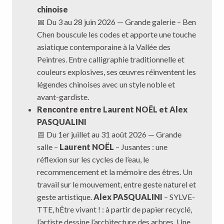
chinoise
📅 Du 3 au 28 juin 2026 — Grande galerie – Ben
Chen bouscule les codes et apporte une touche
asiatique contemporaine à la Vallée des
Peintres. Entre calligraphie traditionnelle et
couleurs explosives, ses œuvres réinventent les
légendes chinoises avec un style noble et
avant-gardiste.
Rencontre entre Laurent NOËL et Alex
PASQUALINI
📅 Du 1er juillet au 31 août 2026 — Grande
salle –
Laurent NOËL
– Jusantes : une
réflexion sur les cycles de l’eau, le
recommencement et la mémoire des êtres. Un
travail sur le mouvement, entre geste naturel et
geste artistique.
Alex PASQUALINI
– SYLVE-
TTE, hÊtre vivant ! : à partir de papier recyclé,
l’artiste dessine l’architecture des arbres. Une