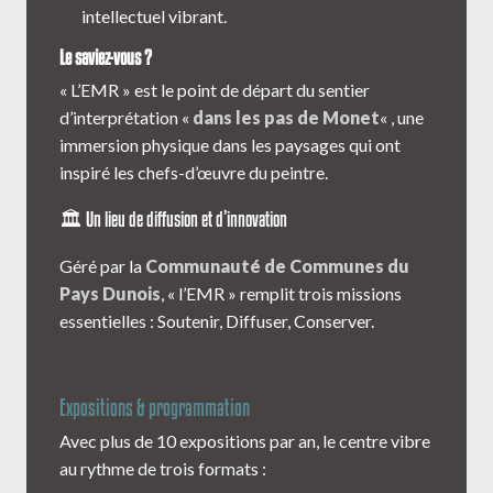
intellectuel vibrant.
Le saviez-vous ?
« L’EMR » est le point de départ du sentier
d’interprétation «
dans les pas de Monet
« , une
immersion physique dans les paysages qui ont
inspiré les chefs-d’œuvre du peintre.
🏛️ Un lieu de diffusion et d’innovation
Géré par la
Communauté de Communes du
Pays Dunois
, « l’EMR » remplit trois missions
essentielles : Soutenir, Diffuser, Conserver.
Expositions & programmation
Avec plus de 10 expositions par an, le centre vibre
au rythme de trois formats :