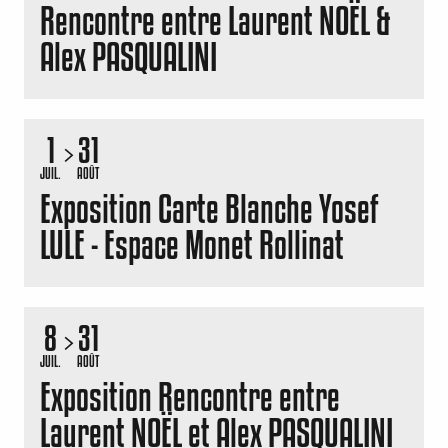
Rencontre entre Laurent NOËL &
Alex PASQUALINI
1
31
JUIL.
AOÛT
Exposition Carte Blanche Yosef
LULE - Espace Monet Rollinat
8
31
JUIL.
AOÛT
Exposition Rencontre entre
Laurent NOËL et Alex PASQUALINI