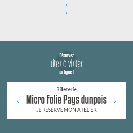
Réservez
Sites à visiter
en ligne !
Billeterie
Micro Folie Pays dunpois
JE RESERVE MON ATELIER