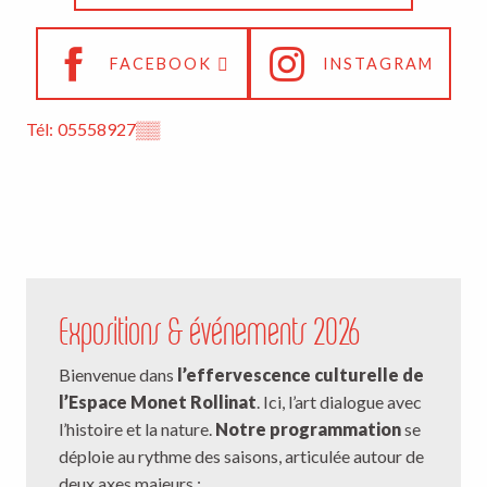
FACEBOOK
INSTAGRAM
Tél:
05558927
▒▒
Expositions & événements 2026
Bienvenue dans
l’effervescence culturelle de
l’Espace Monet Rollinat
. Ici, l’art dialogue avec
l’histoire et la nature.
Notre programmation
se
déploie au rythme des saisons, articulée autour de
deux axes majeurs :