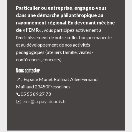
Particulier ou entreprise, engagez-vous
dans une démarche philanthropique au
rayonnement régional
.
En devenant mécène
de « l’EMR
« , vous participez activement à
l’enrichissement de notre collection permanente
et au développement de nos activités
pédagogiques (ateliers famille, visites-
conférences, concerts).
Nous contacter
📍: Espace Monet Rollinat Allée Fernand
Maillaud 23450Fresselines
📞05 55 89 27 73
✉️
emr@ccpaysdunois.fr