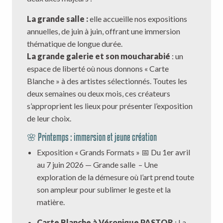
La grande salle :
elle accueille nos expositions
annuelles, de juin à juin, offrant une immersion
thématique de longue durée.
La grande galerie et son moucharabié
: un
espace de liberté où nous donnons « Carte
Blanche » à des artistes sélectionnés. Toutes les
deux semaines ou deux mois, ces créateurs
s’approprient les lieux pour présenter l’exposition
de leur choix.
🌸 Printemps : immersion et jeune création
Exposition « Grands Formats » 📅 Du 1er avril
au 7 juin 2026 — Grande salle – Une
exploration de la démesure où l’art prend toute
son ampleur pour sublimer le geste et la
matière.
Carte Blanche à Véronique PASTOR
: La