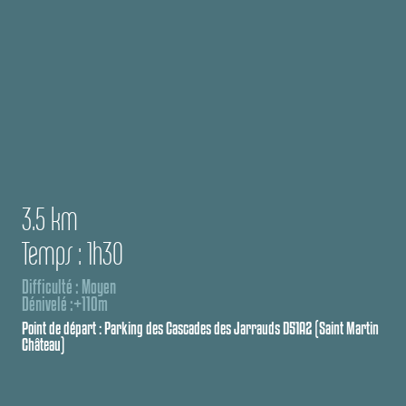
3.5 km
Temps : 1h30
Difficulté : Moyen
Dénivelé :+110m
Point de départ : Parking des Cascades des Jarrauds D51A2 (Saint Martin
Château)