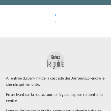
Suivez
le guide
A l’entrée du parking de la cascade des Jarrauds, prendre le
chemin qui remonte.
En arrivant sur la route, tourner à gauche pour remonter le
centre.
Longer l’église par la droite, emprunter le chemin à droite