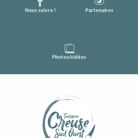
Nous suivre !
Partenaires
Photos/vidéos