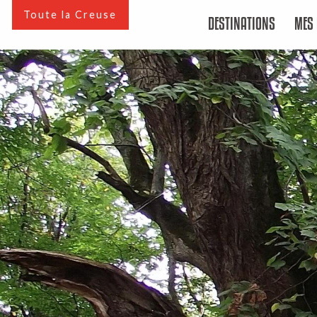
Aller
Toute la Creuse
DESTINATIONS
MES 
au
contenu
principal