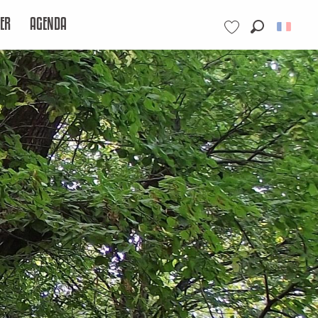
ER
AGENDA
Recherche
Voir les favoris