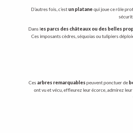
D’autres fois, c’est
un platane
qui joue ce rôle prot
sécurit
Dans l
es parcs des châteaux ou des belles pro
Ces imposants cèdres, séquoias ou tulipiers déploi
Ces
arbres remarquables
peuvent ponctuer de
b
ont vu et vécu, effleurez leur écorce, admirez leu