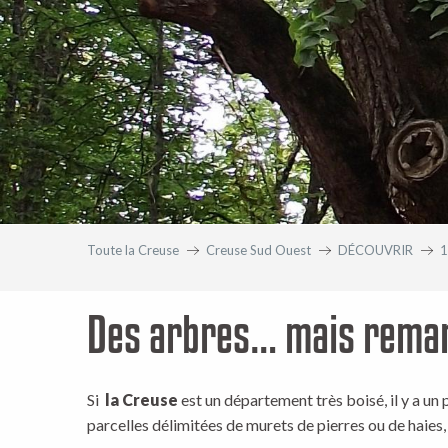
Toute la Creuse
Creuse Sud Ouest
DÉCOUVRIR
1
Des arbres… mais remar
Si
la Creuse
est un département très boisé, il y a un
parcelles délimitées de murets de pierres ou de haies