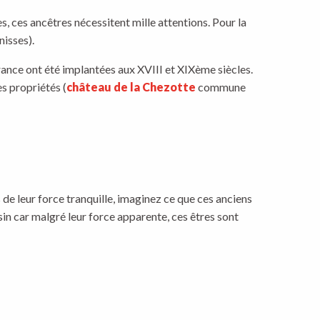
es, ces ancêtres nécessitent mille attentions. Pour la
nisses).
ance ont été implantées aux XVIII et XIXème siècles.
s propriétés (
château de la Chezotte
commune
s de leur force tranquille, imaginez ce que ces anciens
sin car malgré leur force apparente, ces êtres sont
…