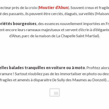
ecteur près de la croix (
Moutier d’Ahun
)
. Souvent creux et fragil
é des passants, ils peuvent être cerclés, élagués, surveillés (Maison
priétés bourgeoises
, des essences nouvellement importées en Fr
ent encore leurs rameaux majestueux et servent d’écrin à d’élégante
d’Ahun, parc de la maison de La Chapelle Saint Martial).
elles balades tranquilles en voiture ou à moto
. Profitez alor
r ramure ! Surtout n’oubliez pas de les immortaliser en photo ou des
fragiles et amenés à disparaitre (le Sully des Maumes au Donzeil)