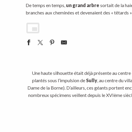
De temps en temps,
un grand arbre
sortait de la hai
branches aux cheminées et devenaient des « têtards ». 
Une haute silhouette était déjà présente au centre d
plantés sous l’impulsion de
Sully
, au centre du vil
Dame de la Borne). D’ailleurs, ces géants portent enc
nombreux spécimens veillent depuis le XVIème siècle