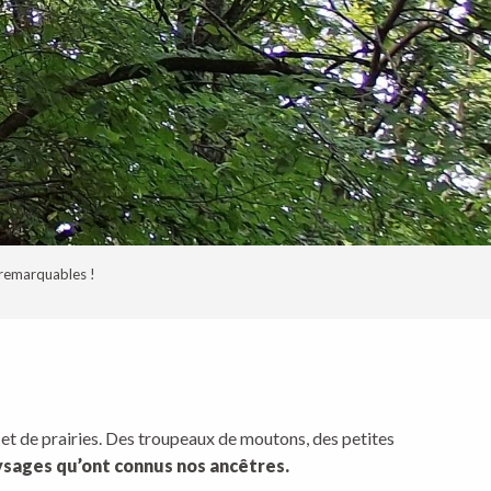
remarquables !
s et de prairies. Des troupeaux de moutons, des petites
ysages qu’ont connus nos ancêtres.