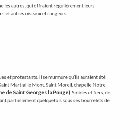
mme les autres, qui offraient régulièrement leurs
es et autres oiseaux et rongeurs.
es et protestants. Il se murmure qu’ils auraient été
Saint Martial le Mont, Saint Moreil, chapelle Notre
 de Saint Georges la Pouge)
. Solides et fiers, de
ant partiellement quelquefois sous ses bourrelets de