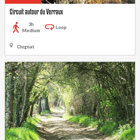
Circuit autour du Verraux
3h
Loop
Medium
Clugnat