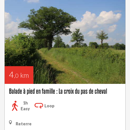
4
km
,0
Balade à pied en famille : La croix du pas de cheval
1h
Loop
Easy
Reterre