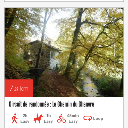
7
km
,8
Circuit de randonnée : Le Chemin du Chanvre
2h
1h
45min
Loop
Easy
Easy
Easy