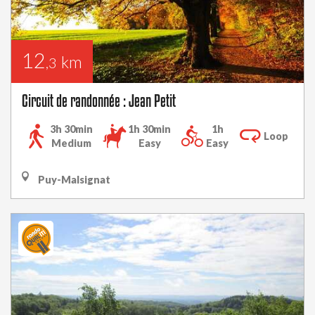
12
km
,3
Circuit de randonnée : Jean Petit
3h 30min
1h 30min
1h
Loop
Medium
Easy
Easy
Puy-Malsignat