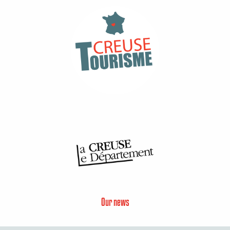
Our news