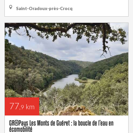
Saint-Oradoux-près-Crocq
77
km
,9
GR®Pays Les Monts de Guéret : la boucle de l’eau en
écomobilité