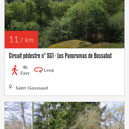
11
km
,7
Circuit pédestre n° SG1 - Les Panoramas de Bossabut
4h
Loop
Easy
Saint-Goussaud