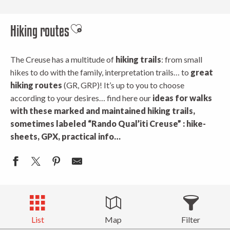
Hiking routes
Ajouter aux favoris
The Creuse has a multitude of
hiking trails
: from small
hikes to do with the family, interpretation trails… to
great
hiking routes
(GR, GRP)! It’s up to you to choose
according to your desires… find here our
ideas for walks
with these marked
and maintained hiking trails,
sometimes labeled “Rando Qual’iti Creuse” : hike-
sheets, GPX, practical info…
List
Map
Filter