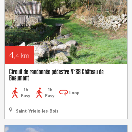
4
km
,4
Circuit de randonnée pédestre N°28 Château de
Beaumont
1h
1h
Loop
Easy
Easy
Saint-Yrieix-les-Bois