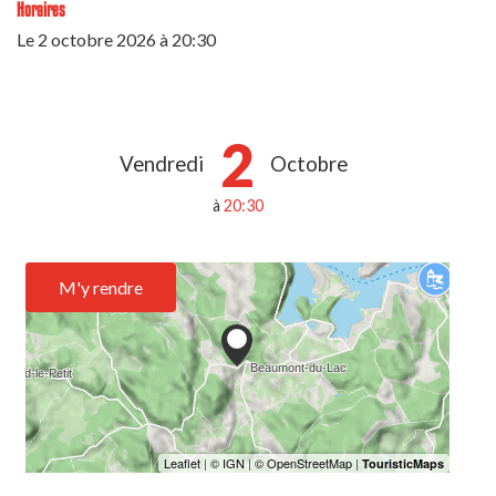
Horaires
Le
2 octobre 2026
à 20:30
2
Vendredi
Octobre
à
20:30
M'y rendre