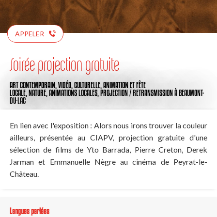
APPELER
Soirée projection gratuite
ART CONTEMPORAIN,
VIDÉO,
CULTURELLE,
ANIMATION ET FÊTE
LOCALE,
NATURE,
ANIMATIONS LOCALES,
PROJECTION / RETRANSMISSION
À BEAUMONT-
DU-LAC
En lien avec l'exposition : Alors nous irons trouver la couleur
ailleurs, présentée au CIAPV, projection gratuite d'une
sélection de films de Yto Barrada, Pierre Creton, Derek
Jarman et Emmanuelle Nègre au cinéma de Peyrat-le-
Château.
Langues parlées