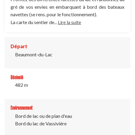
gré de vos envies en embarquant à bord des bateaux
navettes (se rens. pour le fonctionnement).
La carte du sentier de...
Lire la suite
Départ
Beaumont-du-Lac
Dénivelé
482 m
Environnement
Bord de lac ou de plan d'eau
Bord du lac de Vassivière