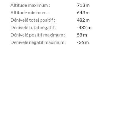
Altitude maximum :
713 m
Altitude minimum :
643 m
Dénivelé total positif :
482 m
Dénivelé total négatif :
-482 m
Dénivelé positif maximum :
58 m
Dénivelé négatif maximum :
-36 m