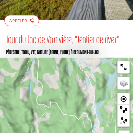
APPELER
Tour du lac de Vassivière, "Sentier de rives"
PÉDESTRE,
TRAIL,
VTT,
NATURE (FAUNE, FLORE)
À BEAUMONT-DU-LAC