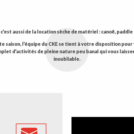
 c’est aussi de la location sèche de matériel : canoë, paddle
e saison, l’équipe du CKE se tient à votre disposition pou
et d’activités de pleine nature peu banal qui vous laisse
inoubliable.