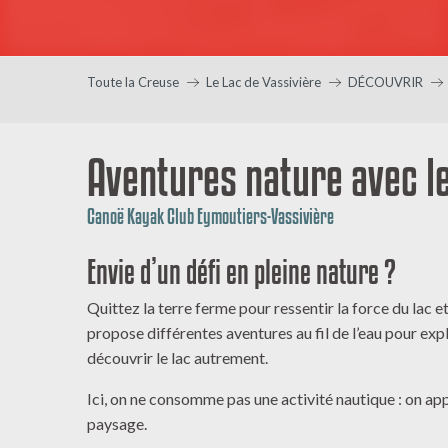
Toute la Creuse
Le Lac de Vassivière
DÉCOUVRIR
Aventures nature avec l
Canoë Kayak Club Eymoutiers-Vassivière
Envie d’un défi en pleine nature ?
Quittez la terre ferme pour ressentir la force du lac et
propose différentes aventures au fil de l’eau pour exp
découvrir le lac autrement.
Ici, on ne consomme pas une activité nautique : on appr
paysage.