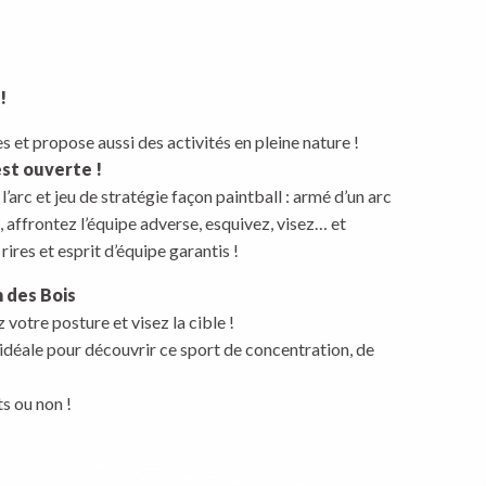
!
s et propose aussi des activités en pleine nature !
est ouverte !
l’arc et jeu de stratégie façon paintball : armé d’un arc
 affrontez l’équipe adverse, esquivez, visez… et
rires et esprit d’équipe garantis !
n des Bois
 votre posture et visez la cible !
, idéale pour découvrir ce sport de concentration, de
s ou non !