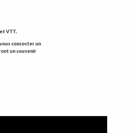
 et VTT.
r vous concocter un
ront un souvenir