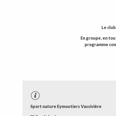
Le club
En groupe, en tout
programme compl
Sport nature Eymoutiers Vassivière