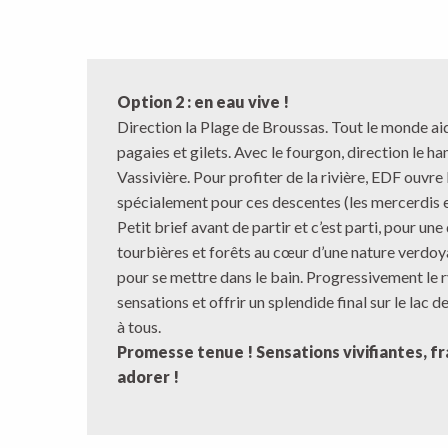
Option 2 : en eau vive !
Direction la Plage de Broussas. Tout le monde ai
pagaies et gilets. Avec le fourgon, direction le 
Vassivière. Pour profiter de la rivière, EDF ouvr
spécialement pour ces descentes (les mercerdis e
Petit brief avant de partir et c’est parti, pour u
tourbières et forêts au cœur d’une nature verdoy
pour se mettre dans le bain. Progressivement le r
sensations et offrir un splendide final sur le lac
à tous.
Promesse tenue ! Sensations vivifiantes, fr
adorer !