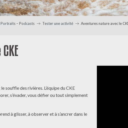
Portraits – Podcasts
Tester une activité
Aventures nature avec le CK
e CKE
 le souffle des rivières. L’équipe du CKE
lorer, s’évader, vous défier ou tout simplement
end à glisser, à observer et à s’ancrer dans le