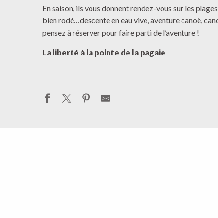
En saison, ils vous donnent rendez-vous sur les plage
bien rodé…descente en eau vive, aventure canoë, cano
pensez à réserver pour faire parti de l’aventure !
La liberté à la pointe de la pagaie