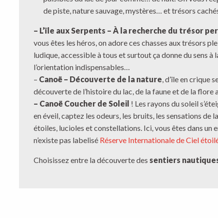
de piste, nature sauvage, mystères… et trésors cachés
– L’île aux Serpents – À la recherche du trésor pe
vous êtes les héros, on adore ces chasses aux trésors plei
ludique, accessible à tous et surtout ça donne du sens à l
l’orientation indispensables…
–
Canoë – Découverte de la nature
, d’île en crique
découverte de l’histoire du lac, de la faune et de la flore
– Canoë Coucher de Soleil
! Les rayons du soleil s’éte
en éveil, captez les odeurs, les bruits, les sensations d
étoiles, lucioles et constellations. Ici, vous êtes dans u
n’existe pas labelisé
Réserve Internationale de Ciel étoilé
Choisissez entre la découverte des
sentiers nautique