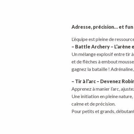
Adresse, précision… et fun 
L’équipe est pleine de ressource
– Battle Archery – L’arène 
Un mélange explosif entre tir à 
et de flèches à embout mousse,
gagnez la bataille ! Adrénaline, 
– Tir à l’arc – Devenez Robi
Apprenez à manier l’arc, ajustez
Une initiation en pleine nature
calme et de précision.
Pour petits et grands, débutant