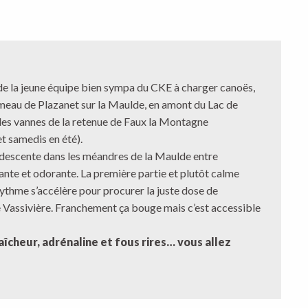
de la jeune équipe bien sympa du CKE à charger canoës,
hameau de Plazanet sur la Maulde, en amont du Lac de
e les vannes de la retenue de Faux la Montagne
t samedis en été).
ne descente dans les méandres de la Maulde entre
ante et odorante. La première partie et plutôt calme
ythme s’accélère pour procurer la juste dose de
 de Vassivière. Franchement ça bouge mais c’est accessible
aîcheur, adrénaline et fous rires… vous allez