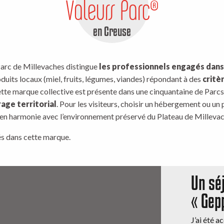
Valeurs Parc®
en Creuse
Parc de Millevaches distingue
les professionnels engagés dan
duits locaux (miel, fruits, légumes, viandes) répondant à des
critè
ette marque collective est présente dans une cinquantaine de Parcs
rage territorial
. Pour les visiteurs, choisir un hébergement ou un 
en harmonie avec l’environnement préservé du Plateau de Millevac
s dans cette marque.
Un sé
« Gep
J’ai été a