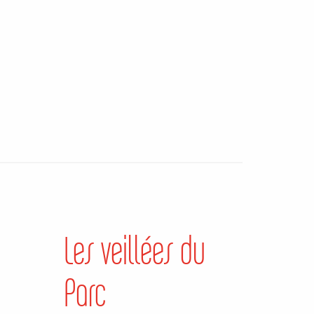
Les veillées du
Parc