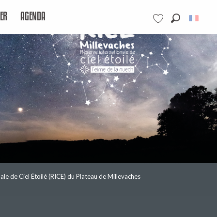
ER
AGENDA
Recherche
Voir les favoris
ale de Ciel Étoilé (RICE) du Plateau de Millevaches