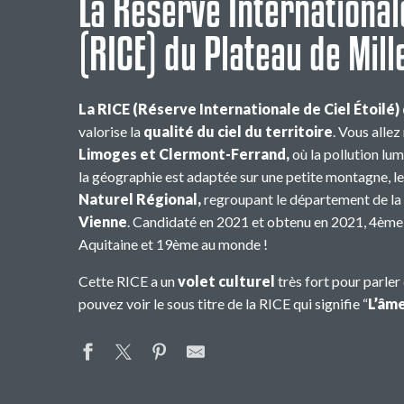
La Réserve Internationale
(RICE) du Plateau de Mil
La RICE (Réserve Internationale de Ciel Étoilé
valorise la
qualité du ciel du territoire
. Vous alle
Limoges et Clermont-Ferrand,
où la pollution lum
la géographie est adaptée sur une petite montagne, l
Naturel Régional,
regroupant le département de la
Vienne
. Candidaté en 2021 et obtenu en 2021, 4ème 
Aquitaine et 19ème au monde !
Cette RICE a un
volet culturel
très fort pour parler
pouvez voir le sous titre de la RICE qui signifie “
L’âme