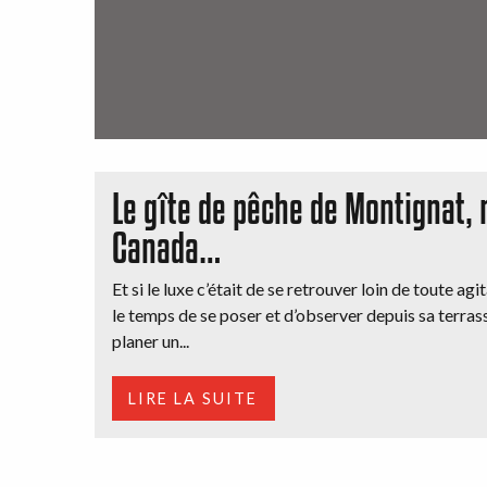
Le gîte de pêche de Montignat,
Canada…
Et si le luxe c’était de se retrouver loin de toute agi
le temps de se poser et d’observer depuis sa terrass
planer un...
LIRE LA SUITE