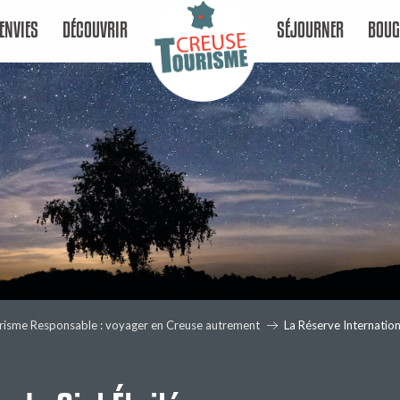
ENVIES
DÉCOUVRIR
SÉJOURNER
BOUG
risme Responsable : voyager en Creuse autrement
La Réserve Internation