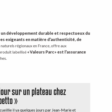
s un développement durable et respectueux du
res exigeants en matière d’authenticité, de
 naturels régionaux en France, offre aux
produit labellisé
« Valeurs Parc » est l’assurance
hes.
jour sur un plateau chez
petto »
ccueillie il ya quelques jours par Jean-Marie et