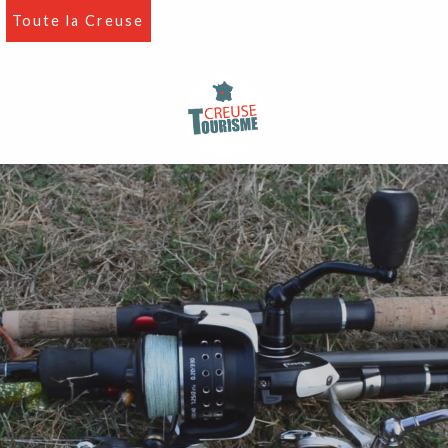
Aller
Toute la Creuse
au
contenu
principal