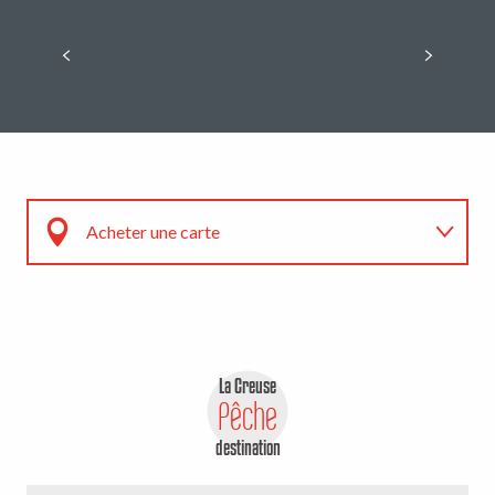
LIRE LA SUITE
Acheter une carte
Réglementation
Guides de pêche
La Creuse
Pêche
destination