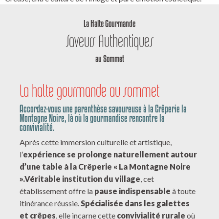
La Halte Gourmande
Saveurs Authentiques
au Sommet
La halte gourmande au sommet
Accordez-vous une parenthèse savoureuse à la Crêperie la
Montagne Noire, là où la gourmandise rencontre la
convivialité.
Après cette immersion culturelle et artistique,
l’
expérience se prolonge naturellement autour
d’une table à la Crêperie « La Montagne Noire
».
Véritable institution du village
, cet
établissement offre la
pause indispensable
à toute
itinérance réussie.
Spécialisée dans les galettes
et crêpes
, elle incarne cette
convivialité rurale
où