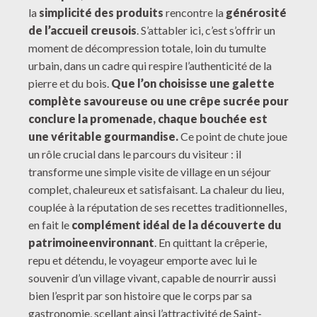
la
simplicité des produits
rencontre la
générosité
de l’accueil creusois
. S’attabler ici, c’est s’offrir un
moment de décompression totale, loin du tumulte
urbain, dans un cadre qui respire l’authenticité de la
pierre et du bois.
Que l’on choisisse une galette
complète savoureuse ou une crêpe sucrée pour
conclure la promenade, chaque bouchée est
une véritable gourmandise.
Ce point de chute joue
un rôle crucial dans le parcours du visiteur : il
transforme une simple visite de village en un séjour
complet, chaleureux et satisfaisant. La chaleur du lieu,
couplée à la réputation de ses recettes traditionnelles,
en fait le
complément idéal de la découverte du
patrimoine
environnant
. En quittant la crêperie,
repu et détendu, le voyageur emporte avec lui le
souvenir d’un village vivant, capable de nourrir aussi
bien l’esprit par son histoire que le corps par sa
gastronomie, scellant ainsi l’attractivité de Saint-