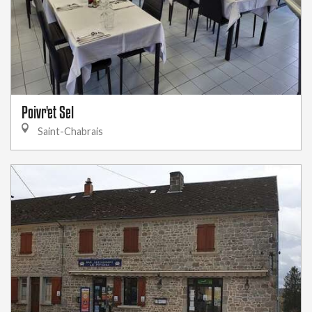
Poivr'et Sel
Saint-Chabrais