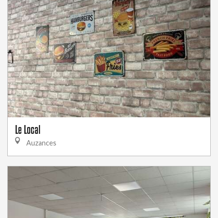
Le Local
Auzances