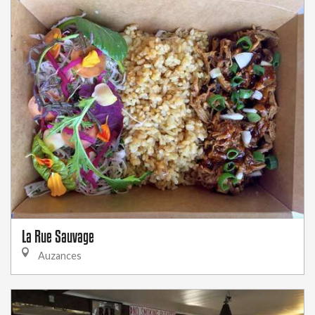
La Rue Sauvage
Auzances