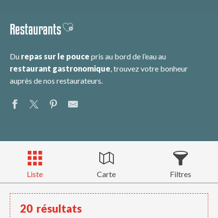
Restaurants
Ajouter aux favoris
Du
repas sur le pouce
pris au bord de l’eau au
restaurant gastronomique
, trouvez votre bonheur
auprès de nos restaurateurs.
Liste
Carte
Filtres
20
résultats