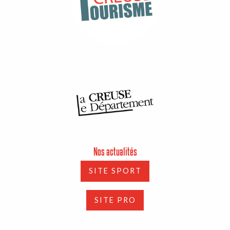
Nos actualités
SITE SPORT
SITE PRO