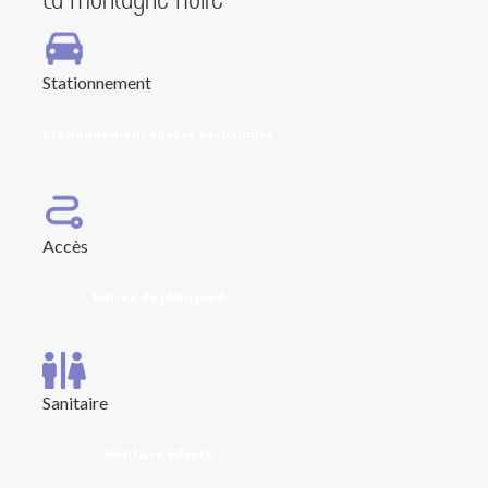
Stationnement
Stationnement adapté à proximité
Accès
Entrée de plain pied
Sanitaire
Sanitaire adapté