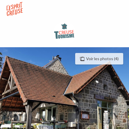
Aller
au
contenu
principal
Voir les photos (4)