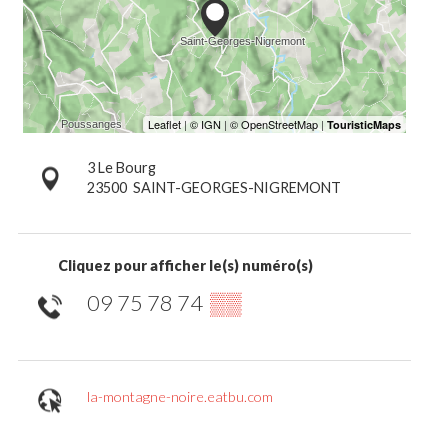
3 Le Bourg
23500
SAINT-GEORGES-NIGREMONT
Cliquez pour afficher le(s) numéro(s)
09 75 78 74
▒▒
la-montagne-noire.eatbu.com