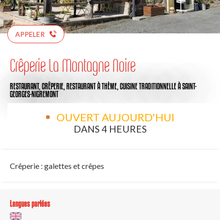
APPELER
Crêperie La Montagne Noire
RESTAURANT,
CRÊPERIE,
RESTAURANT À THÈME,
CUISINE TRADITIONNELLE
À SAINT-
GEORGES-NIGREMONT
OUVERT AUJOURD'HUI
DANS 4 HEURES
Crêperie : galettes et crêpes
Langues parlées