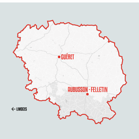
Description
Prestations
Ouvertures