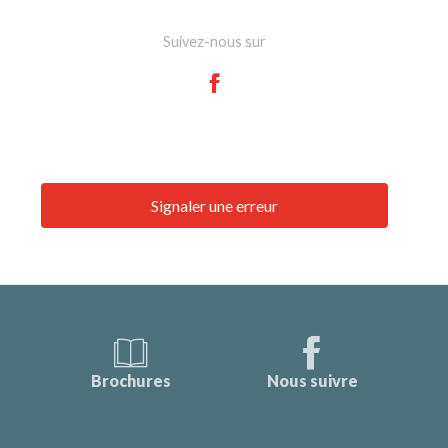
Suivez-nous sur
Signaler une erreur
Brochures
Nous suivre