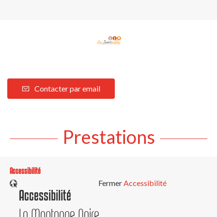
Contacter par email
Prestations
Accessibilité
Fermer
Accessibilité
Accessibilité
La Montagne Noire