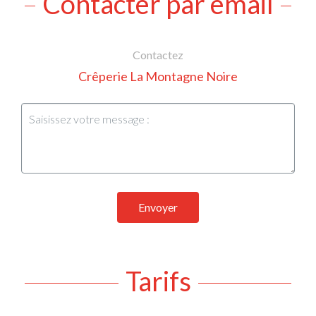
Contacter par email
Contactez
Crêperie La Montagne Noire
Envoyer
Tarifs