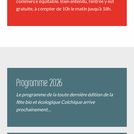
commerce équitable. Bien entendu, l’entrée y est
gratuite, à compter de 10h le matin jusqu’à 18h.
Programme 2026
Le programme de la toute dernière édition de la
fête bio et écologique Colchique arrive
prochainement…