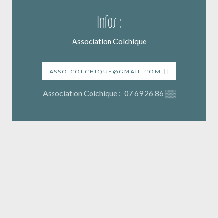
Infos :
Association Colchique
ASSO.COLCHIQUE@GMAIL.COM
Association Colchique :
07 69 26 86
▒▒