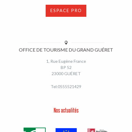
ESPACE PRO
OFFICE DE TOURISME DU GRAND GUÉRET
1, Rue Eugène France
BP 52
23000 GUÉRET
Tel:0555521429
Nos actualités