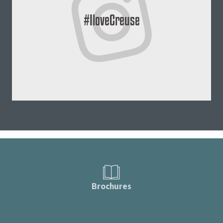
#IloveCreuse
Brochures