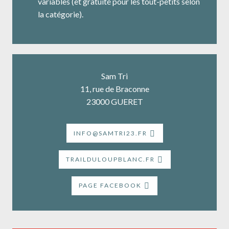
variables (et gratuité pour les tout-petits selon
la catégorie).
Sam Tri
11, rue de Braconne
23000 GUERET
INFO@SAMTRI23.FR
TRAILDULOUPBLANC.FR
PAGE FACEBOOK