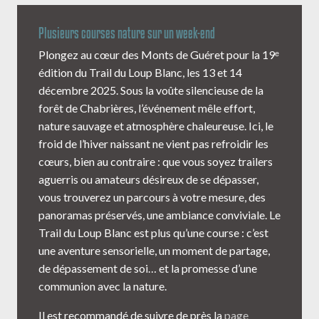
Plusieurs courses nature sur un week-end
Plongez au cœur des Monts de Guéret pour la 19ᵉ
édition du Trail du Loup Blanc, les 13 et 14
décembre 2025. Sous la voûte silencieuse de la
forêt de Chabrières, l’événement mêle effort,
nature sauvage et atmosphère chaleureuse. Ici, le
froid de l’hiver naissant ne vient pas refroidir les
cœurs, bien au contraire : que vous soyez trailers
aguerris ou amateurs désireux de se dépasser,
vous trouverez un parcours à votre mesure, des
panoramas préservés, une ambiance conviviale. Le
Trail du Loup Blanc est plus qu’une course : c’est
une aventure sensorielle, un moment de partage,
de dépassement de soi… et la promesse d’une
communion avec la nature.
Il est recommandé de suivre de près la
page