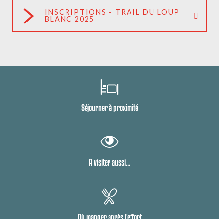
INSCRIPTIONS - TRAIL DU LOUP
BLANC 2025
Séjourner à proximité
A visiter aussi...
Où manger après l'effort