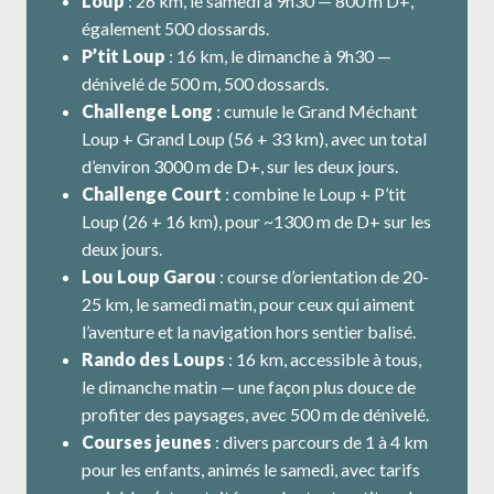
Loup
: 26 km, le samedi à 9h30 — 800 m D+,
également 500 dossards.
P’tit Loup
: 16 km, le dimanche à 9h30 —
dénivelé de 500 m, 500 dossards.
Challenge Long
: cumule le Grand Méchant
Loup + Grand Loup (56 + 33 km), avec un total
d’environ 3000 m de D+, sur les deux jours.
Challenge Court
: combine le Loup + P’tit
Loup (26 + 16 km), pour ~1300 m de D+ sur les
deux jours.
Lou Loup Garou
: course d’orientation de 20-
25 km, le samedi matin, pour ceux qui aiment
l’aventure et la navigation hors sentier balisé.
Rando des Loups
: 16 km, accessible à tous,
le dimanche matin — une façon plus douce de
profiter des paysages, avec 500 m de dénivelé.
Courses jeunes
: divers parcours de 1 à 4 km
pour les enfants, animés le samedi, avec tarifs