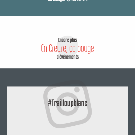
Encore plus
En Creuse, ça bouge
d'événements
#Trailloupblanc