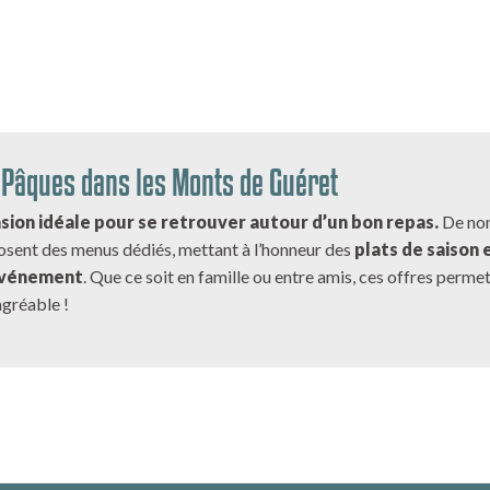
Pâques dans les Monts de Guéret
asion idéale pour se retrouver autour d’un bon repas.
De no
osent des menus dédiés, mettant à l’honneur des
plats de saison 
événement
. Que ce soit en famille ou entre amis, ces offres perme
gréable !