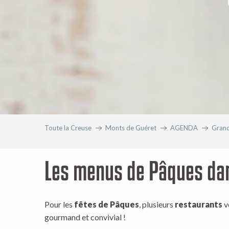
Toute la Creuse
Monts de Guéret
AGENDA
Gran
Les menus de Pâques dan
Pour les
fêtes de Pâques
, plusieurs
restaurants
v
gourmand et convivial !