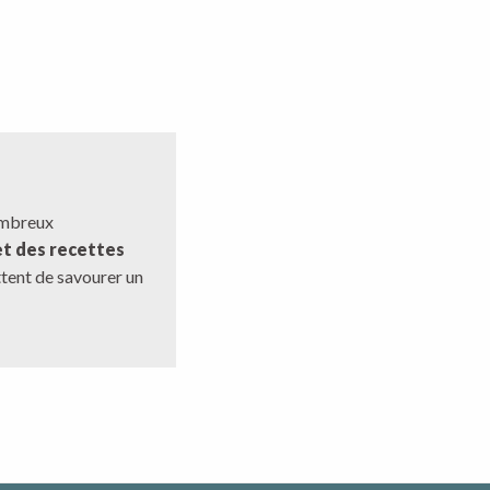
mbreux
et des recettes
ttent de savourer un