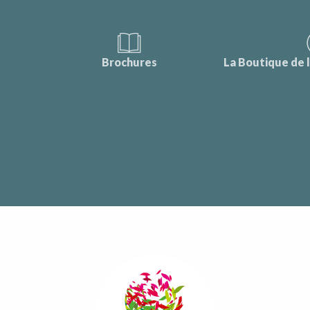
Brochures
La Boutique de 