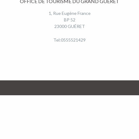
OFFICE DE TOURISME DU GRAND GUÉRET
1, Rue Eugène France
BP 52
23000 GUÉRET
Tel:0555521429