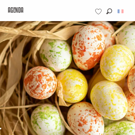
AGENDA
Recherche
Voir les favoris
t