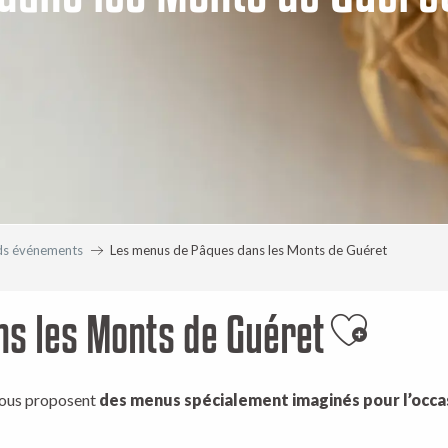
ds événements
Les menus de Pâques dans les Monts de Guéret
s les Monts de Guéret
Ajouter 
ous proposent
des menus spécialement imaginés pour l’occa