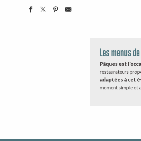
Les menus de 
Pâques est l’occ
restaurateurs prop
adaptées à cet 
moment simple et a