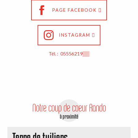
PAGE FACEBOOK
INSTAGRAM
Tél. :
05556219
▒▒
Notre coup de coeur Rando
à proximité
Terre de tuiliers