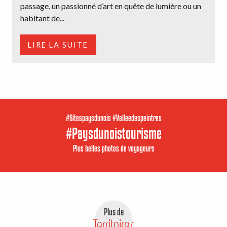
passage, un passionné d’art en quête de lumière ou un
habitant de...
LIRE LA SUITE
#Sitespaysdunois #Valleedespeintres
#Paysdunoistourisme
Plus belles photos de voyageurs
Plus de
Territoires