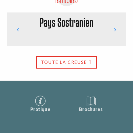
Pays Sostranien
TOUTE LA CREUSE
Pratique
Brochures