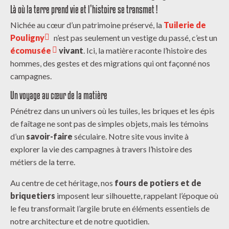
Là où la terre prend vie et l’histoire se transmet !
Nichée au cœur d’un patrimoine préservé, la
Tuilerie de
Pouligny
n’est pas seulement un vestige du passé, c’est un
écomusée
vivant
. Ici, la matière raconte l’histoire des
hommes, des gestes et des migrations qui ont façonné nos
campagnes.
Un voyage au cœur de la matière
Pénétrez dans un univers où les tuiles, les briques et les épis
de faîtage ne sont pas de simples objets, mais les témoins
d’un
savoir-faire
séculaire. Notre site vous invite à
explorer la vie des campagnes à travers l’histoire des
métiers de la terre.
Au centre de cet héritage, nos
fours de potiers et de
briquetiers
imposent leur silhouette, rappelant l’époque où
le feu transformait l’argile brute en éléments essentiels de
notre architecture et de notre quotidien.