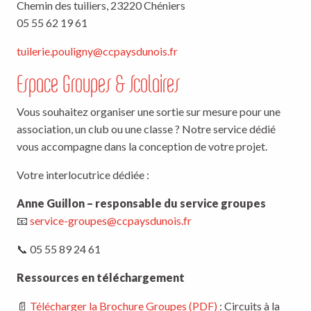
Chemin des tuiliers, 23220 Chéniers
05 55 62 19 61
tuilerie.pouligny@ccpaysdunois.fr
Espace Groupes & Scolaires
Vous souhaitez organiser une sortie sur mesure pour une
association, un club ou une classe ? Notre service dédié
vous accompagne dans la conception de votre projet.
Votre interlocutrice dédiée :
Anne Guillon – responsable du service groupes
📧
service-groupes@ccpaysdunois.fr
📞 05 55 89 24 61
Ressources en téléchargement
📄
Télécharger la Brochure Groupes (PDF)
: Circuits à la