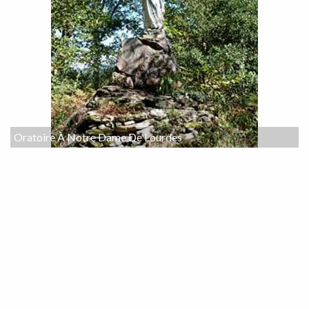
Oratoire À Notre Dame De Lourdes