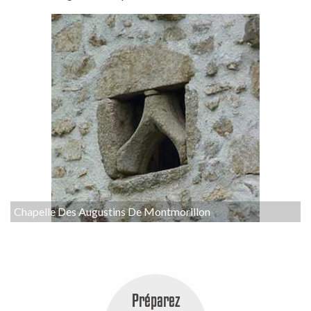
Chapelle Des Augustins De Montmorillon
Préparez