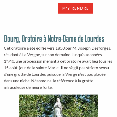
M'Y RENDRE
Bourg, Oratoire à Notre-Dame de Lourdes
Cet oratoire a été édifié vers 1850 par M. Joseph Desforges,
résidant à La Vergne, sur son domaine. Jusqu’aux années
1’940, une procession menant à cet oratoire avait lieu tous les
15 août, jour de la sainte Marie. Il ne s’agit pas stricto sensu
d’une grotte de Lourdes puisque la Vierge n’est pas placée
dans une niche. Néanmoins, la référence à la grotte
miraculeuse demeure forte.