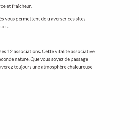
ce et fraîcheur.
és vous permettent de traverser ces sites
nois.
ses 12 associations. Cette vitalité associative
seconde nature. Que vous soyez de passage
ouverez toujours une atmosphère chaleureuse