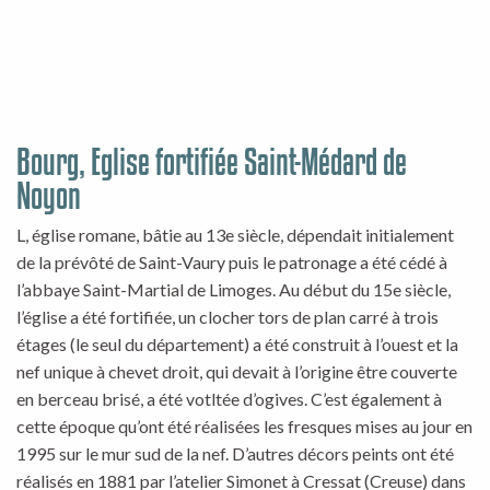
Bourg, Eglise fortifiée Saint-Médard de
Noyon
L, église romane, bâtie au 13e siècle, dépendait initialement
de la prévôté de Saint-Vaury puis le patronage a été cédé à
l’abbaye Saint-Martial de Limoges. Au début du 15e siècle,
l’église a été fortifiée, un clocher tors de plan carré à trois
étages (le seul du département) a été construit à l’ouest et la
nef unique à chevet droit, qui devait à l’origine être couverte
en berceau brisé, a été votltée d’ogives. C’est également à
cette époque qu’ont été réalisées les fresques mises au jour en
1995 sur le mur sud de la nef. D’autres décors peints ont été
réalisés en 1881 par l’atelier Simonet à Cressat (Creuse) dans