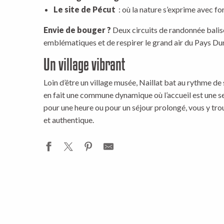
Le site de Pécut
: où la nature s’exprime avec for
Envie de bouger ?
Deux circuits de randonnée balis
emblématiques et de respirer le grand air du Pays Du
Un village vibrant
Loin d’être un village musée, Naillat bat au rythme de 
en fait une commune dynamique où l’accueil est une 
pour une heure ou pour un séjour prolongé, vous y tr
et authentique.