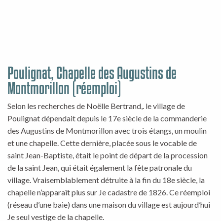
Poulignat, Chapelle des Augustins de
Montmorillon (réemploi)
Selon les recherches de Noëlle Bertrand,. le village de
Poulignat dépendait depuis le 17e siècle de la commanderie
des Augustins de Montmorillon avec trois étangs, un moulin
et une chapelle. Cette dernière, placée sous le vocable de
saint Jean-Baptiste, était le point de départ de la procession
de la saint Jean, qui était également la fête patronale du
village. Vraisemblablement détruite à la fin du 18e siècle, la
chapelle n’apparaît plus sur Je cadastre de 1826. Ce réemploi
(réseau d’une baie) dans une maison du village est aujourd’hui
Je seul vestige de la chapelle.