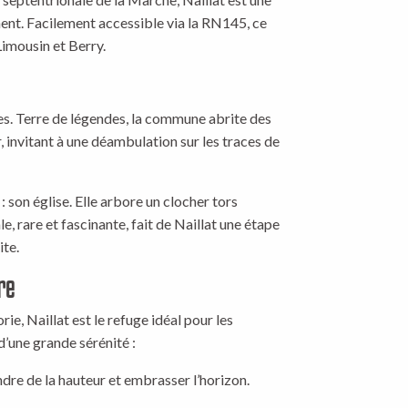
gnent. Facilement accessible via la RN145, ce
Limousin et Berry.
ges. Terre de légendes, la commune abrite des
 invitant à une déambulation sur les traces de
 son église. Elle arbore un clocher tors
e, rare et fascinante, fait de Naillat une étape
ite.
re
ie, Naillat est le refuge idéal pour les
d’une grande sérénité :
ndre de la hauteur et embrasser l’horizon.