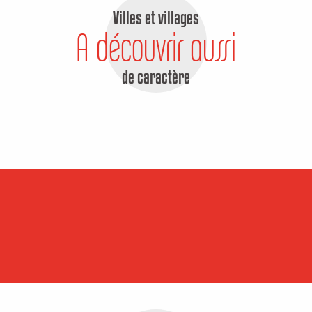
Villes et villages
A découvrir aussi
de caractère
La Chapelle Baloue