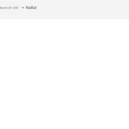
euse et ciel
Naillat