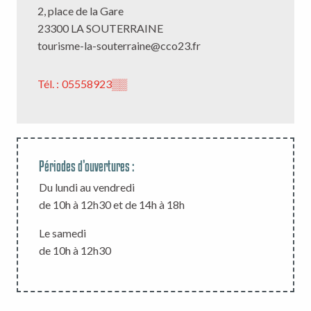
2, place de la Gare
23300 LA SOUTERRAINE
tourisme-la-souterraine@cco23.fr
Tél. :
05558923
▒▒
Périodes d’ouvertures :
Du lundi au vendredi
de 10h à 12h30 et de 14h à 18h
Le samedi
de 10h à 12h30