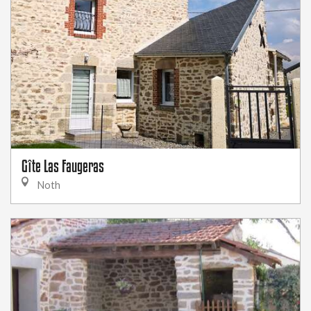
Gîte Las Faugeras
Noth