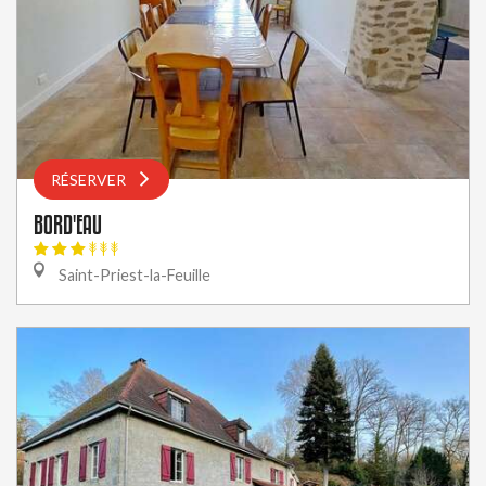
RÉSERVER
BORD'EAU
Saint-Priest-la-Feuille