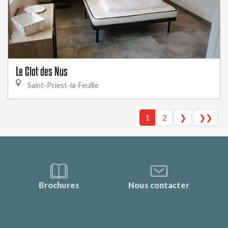
Le Clot des Nus
Saint-Priest-la-Feuille
1
2
❯
❯❯
Brochures
Nous contacter