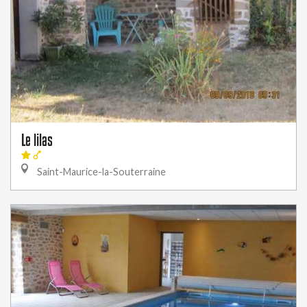
Le lilas
Saint-Maurice-la-Souterraine