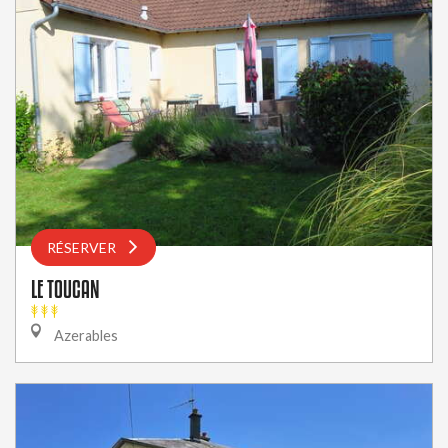
RÉSERVER
LE TOUCAN
Azerables