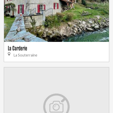
La Carderie
La Souterraine