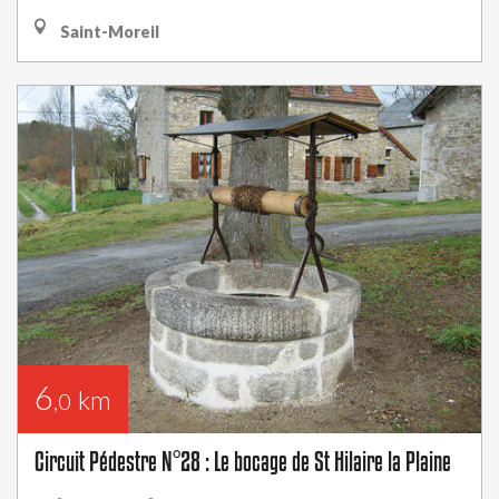
Saint-Moreil
6
km
,0
Circuit Pédestre N°28 : Le bocage de St Hilaire la Plaine