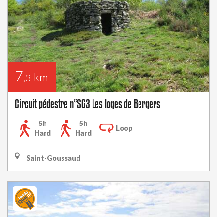
7
km
,3
Circuit pédestre n°SG3 Les loges de Bergers
5h
5h
Loop
Hard
Hard
Saint-Goussaud