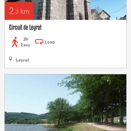
2
km
,3
Circuit de Leyrat
2h
Loop
Easy
Leyrat