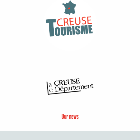
Our news