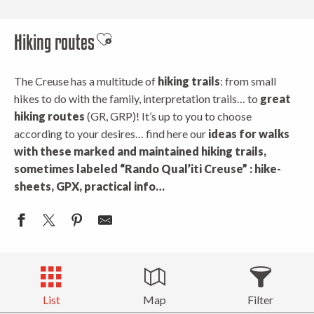
Hiking routes
Ajouter aux favoris
The Creuse has a multitude of
hiking trails
: from small
hikes to do with the family, interpretation trails… to
great
hiking routes
(GR, GRP)! It’s up to you to choose
according to your desires… find here our
ideas for walks
with these marked
and maintained hiking trails,
sometimes labeled “Rando Qual’iti Creuse” : hike-
sheets, GPX, practical info…
List
Map
Filter