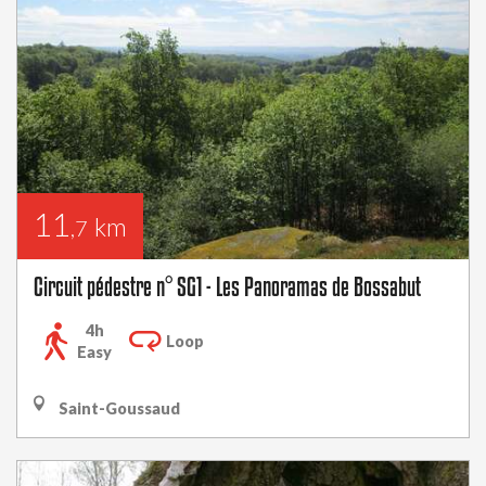
11
km
,7
Circuit pédestre n° SG1 - Les Panoramas de Bossabut
4h
Loop
Easy
Saint-Goussaud