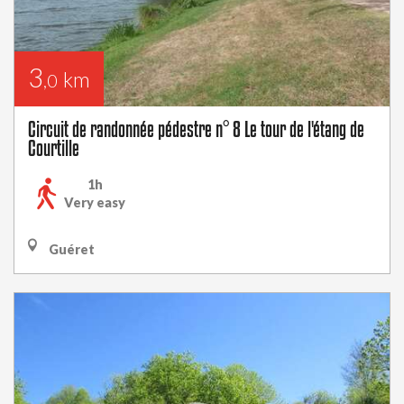
3
km
,0
Circuit de randonnée pédestre n° 8 Le tour de l'étang de
Courtille
1h
Very easy
Guéret