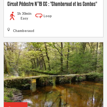
Circuit Pédestre N°19 CC : "Chamberaud et les Combes"
1h 30min
Loop
Easy
Chamberaud