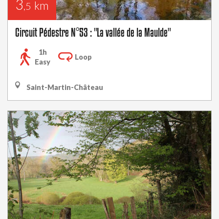
3
km
,5
Circuit Pédestre N°53 : "La vallée de la Maulde"
1h
Loop
Easy
Saint-Martin-Château