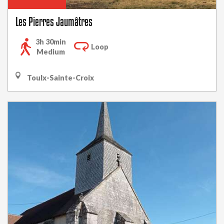
Les Pierres Jaumâtres
3h 30min
Loop
Medium
Toulx-Sainte-Croix