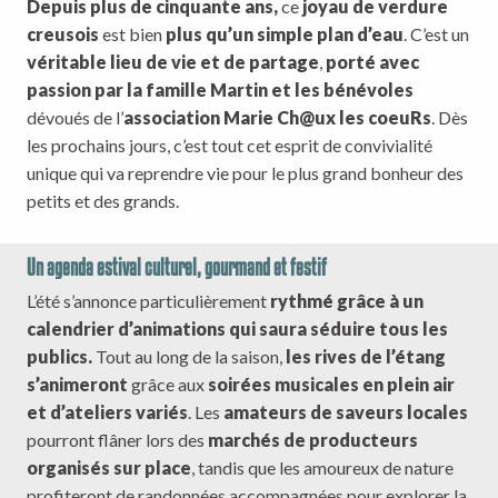
Depuis plus de cinquante ans,
ce
joyau de verdure
creusois
est bien
plus qu’un simple plan d’eau
. C’est un
véritable lieu de vie et de partage
,
porté avec
passion par la famille Martin et les bénévoles
dévoués de l’
association Marie Ch@ux les coeuRs
. Dès
les prochains jours, c’est tout cet esprit de convivialité
unique qui va reprendre vie pour le plus grand bonheur des
petits et des grands.
Un agenda estival culturel, gourmand et festif
L’été s’annonce particulièrement
rythmé grâce à un
calendrier d’animations qui saura séduire tous les
publics.
Tout au long de la saison,
les rives de l’étang
s’animeront
grâce aux
soirées musicales en plein air
et d’ateliers variés
. Les
amateurs de saveurs locales
pourront flâner lors des
marchés de producteurs
organisés sur place
, tandis que les amoureux de nature
profiteront de randonnées accompagnées pour explorer la