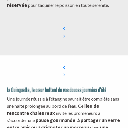
réservée
pour taquiner le poisson en toute sérénité.
La Guinguette, le cœur battant de vos douces journées d’été
Une journée réussie à l’étang ne saurait être complète sans
une halte prolongée au bord de l’eau. Ce
lieu de
rencontre chaleureux
invite les promeneurs à
s’accorder une
pause gourmande
,
à partager un verre
entre amis ou à grignoter un morceau
dans
une