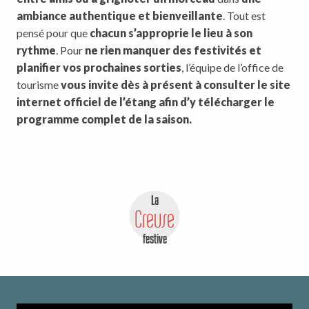
ambiance authentique et bienveillante
. Tout est
pensé pour que
chacun s’approprie le lieu à son
rythme
. Pour
ne rien manquer des festivités et
planifier vos prochaines sorties
, l’équipe de l’office de
tourisme
vous invite dès à présent à consulter le site
internet officiel de l’étang afin d’y télécharger le
programme complet de la saison.
La
Creuse
festive