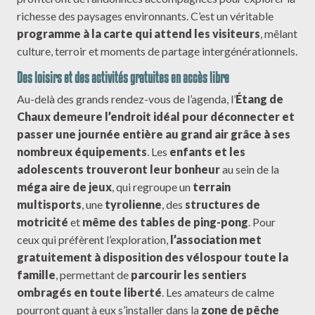
richesse des paysages environnants. C’est un véritable
programme à la carte qui attend les visiteurs
, mêlant
culture, terroir et moments de partage intergénérationnels.
Des loisirs et des activités gratuites en accès libre
Au-delà des grands rendez-vous de l’agenda, l’
Étang de
Chaux demeure l’endroit idéal pour déconnecter et
passer une journée entière au grand air grâce à ses
nombreux équipements
. Les
enfants et les
adolescents trouveront leur bonheur
au sein de la
méga aire de jeux
, qui regroupe un
terrain
multisports
, une
tyrolienne
, des
structures de
motricité
et
même des tables de ping-pong
. Pour
ceux qui préfèrent l’exploration,
l’association met
gratuitement à disposition des vélos
pour toute la
famille
, permettant de
parcourir les sentiers
ombragés en toute liberté
. Les amateurs de calme
pourront quant à eux s’installer dans la
zone de pêche