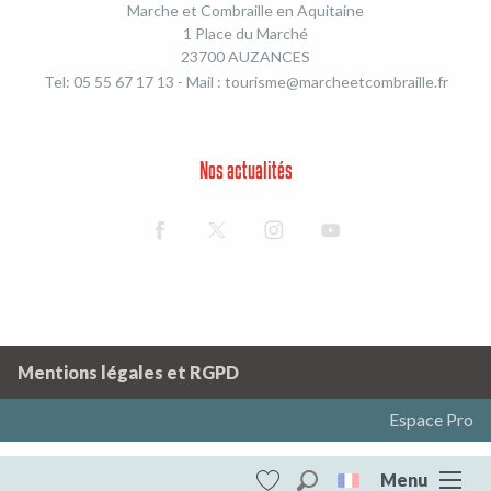
Marche et Combraille en Aquitaine
1 Place du Marché
23700 AUZANCES
Tel: 05 55 67 17 13 - Mail :
tourisme@marcheetcombraille.fr
Nos actualités
Mentions légales et RGPD
Espace Pro
Menu