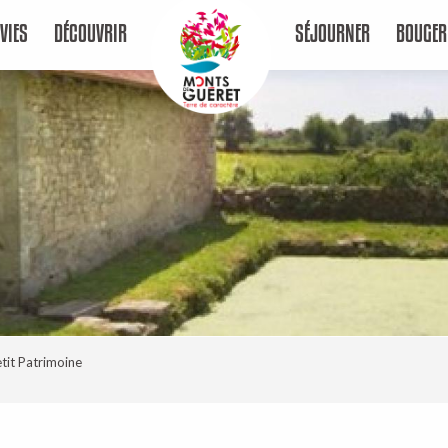
VIES
DÉCOUVRIR
SÉJOURNER
BOUGER
tit Patrimoine