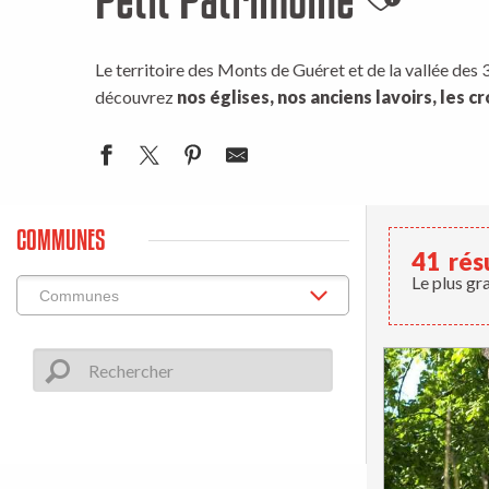
Ajouter 
Le territoire des Monts de Guéret et de la vallée des 3
découvrez
nos églises, nos anciens lavoirs, les c
COMMUNES
41
rés
Le plus gr