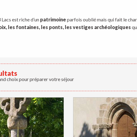
aux favoris
 Lacs est riche d’un
patrimoine
parfois oublié mais qui fait le ch
roix, les fontaines, les ponts, les vestiges archéologiques
qui
ultats
and choix pour préparer votre séjour