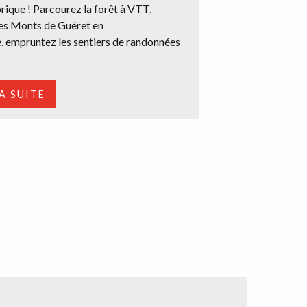
rique ! Parcourez la forêt à VTT,
les Monts de Guéret en
, empruntez les sentiers de randonnées
LA SUITE