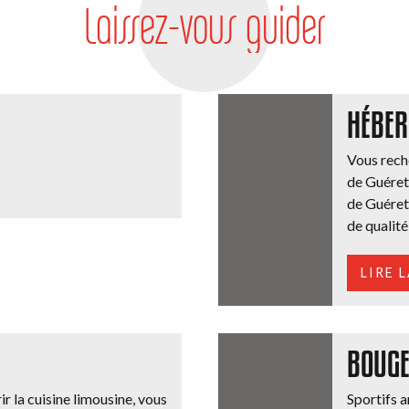
Laissez-vous guider
HÉBER
Vous rech
de Guéret
de Guéret
de qualité 
LIRE 
BOUG
r la cuisine limousine, vous
Sportifs 