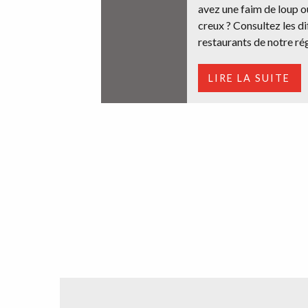
avez une faim de loup o
creux ? Consultez les d
restaurants de notre rég
LIRE LA SUITE