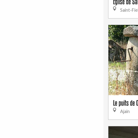
Eglise de Sai
Saint-Fie
Le puits de
Ajain