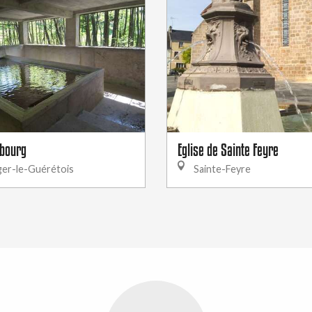
 bourg
Eglise de Sainte Feyre
ger-le-Guérétois
Sainte-Feyre