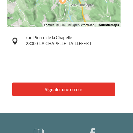
rue Pierre de la Chapelle
23000
LA CHAPELLE-TAILLEFERT
Signaler une erreur