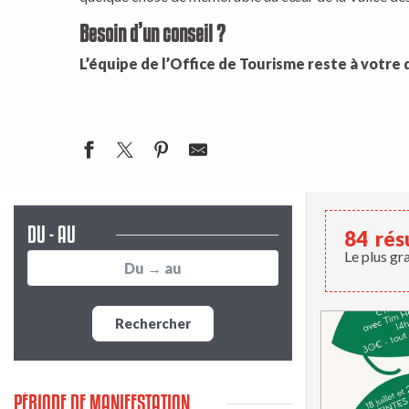
Besoin d’un conseil ?
L’équipe de l’Office de Tourisme reste à votre 
DU - AU
84
rés
Le plus gr
Rechercher
PÉRIODE DE MANIFESTATION