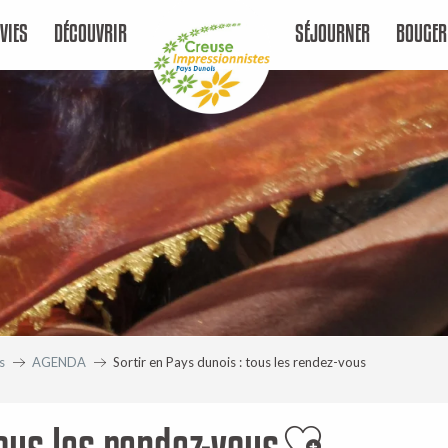
VIES
DÉCOUVRIR
SÉJOURNER
BOUGER
s
AGENDA
Sortir en Pays dunois : tous les rendez-vous
tous les rendez-vous