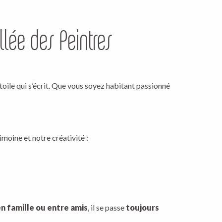
 favoris
llée des Peintres
 toile qui s’écrit. Que vous soyez habitant passionné
oine et notre créativité :
en famille ou entre amis
, il se passe
toujours