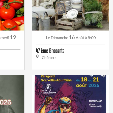
19
16
amedi
Dimanche
Août
à 8:00
Le
47 ème Brocante
Chéniers