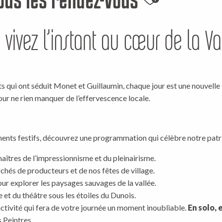
Ajouter aux
vivez l’instant au cœur de la Va
crets qui ont séduit Monet et Guillaumin, chaque jour est une nouvelle
our ne rien manquer de l’effervescence locale.
ents festifs, découvrez une programmation qui célèbre notre patrim
aîtres de l’impressionnisme et du pleinairisme.
rchés de producteurs et de nos fêtes de village.
ur explorer les paysages sauvages de la vallée.
 et du théâtre sous les étoiles du Dunois.
activité qui fera de votre journée un moment inoubliable.
En solo, 
 Peintres.