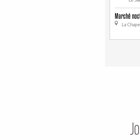
Marché noc
La Chape
Jo