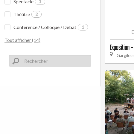
Spectacle
1
Théâtre
2
Conférence / Colloque / Débat
1
Tout afficher (14)
Exposition –
Gargiles