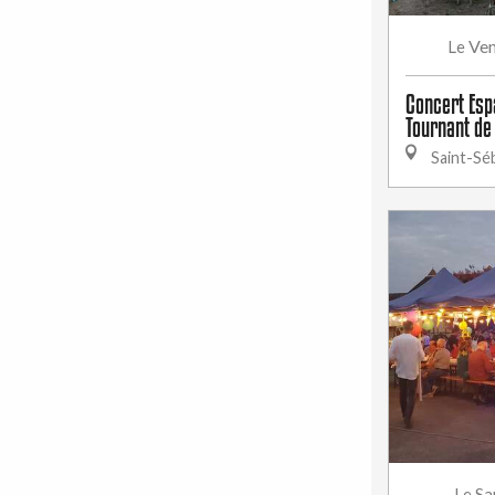
Ven
Le
Concert Esp
Tournant de
Saint-Sé
Sa
Le