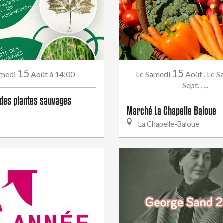
15
15
medi
Août
à 14:00
Samedi
Août
,
S
Le
Le
Sept.
,
...
des plantes sauvages
Marché La Chapelle Baloue
La Chapelle-Baloue