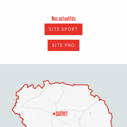
Nos actualités
SITE SPORT
SITE PRO