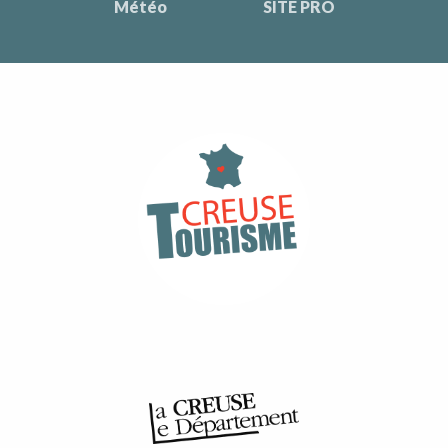
Météo
SITE PRO