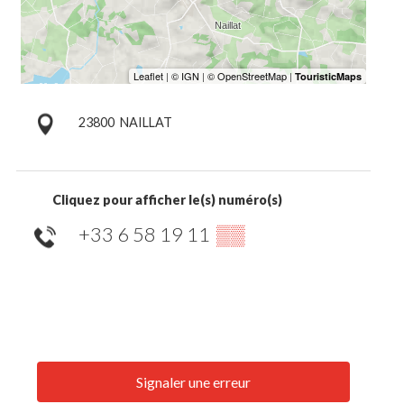
23800
NAILLAT
Cliquez pour afficher le(s) numéro(s)
+33 6 58 19 11
▒▒
Signaler une erreur