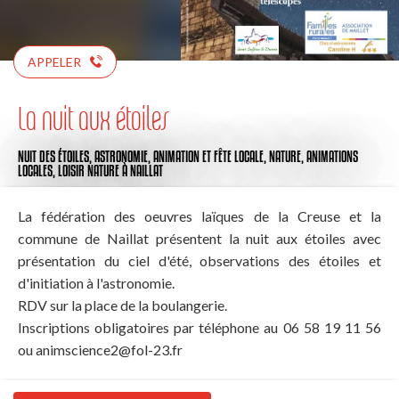
APPELER
La nuit aux étoiles
NUIT DES ÉTOILES,
ASTRONOMIE,
ANIMATION ET FÊTE LOCALE,
NATURE,
ANIMATIONS
LOCALES,
LOISIR NATURE
À NAILLAT
La fédération des oeuvres laïques de la Creuse et la
commune de Naillat présentent la nuit aux étoiles avec
présentation du ciel d'été, observations des étoiles et
d'initiation à l'astronomie.
RDV sur la place de la boulangerie.
Inscriptions obligatoires par téléphone au 06 58 19 11 56
ou
animscience2@fol-23.fr