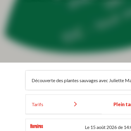
Découverte des plantes sauvages avec Juliette Mar
Tarifs
Plein ta
Horaires
Le
15 août 2026
de 14: