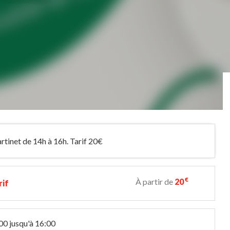
tinet de 14h à 16h. Tarif 20€
€
À partir de
20
rif
00 jusqu'à 16:00