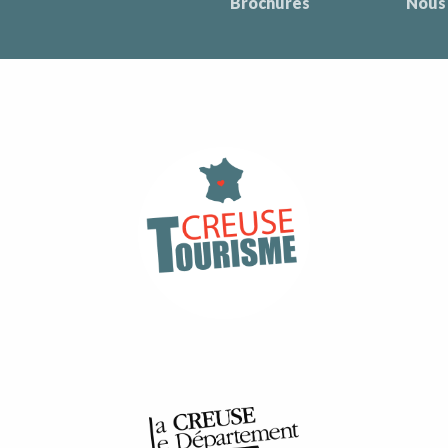
Brochures
Nous 