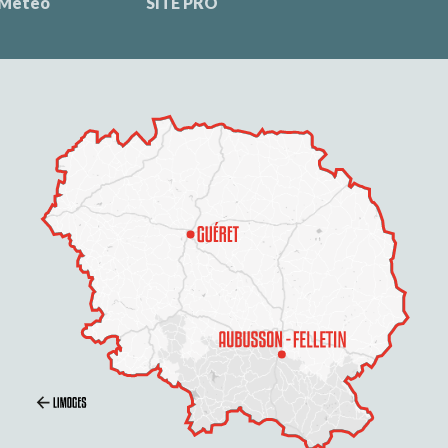
Météo
SITE PRO