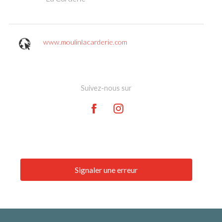
www.moulinlacarderie.com
Suivez-nous sur
Signaler une erreur