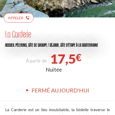
APPELER
La Carderie
ACCUEIL PÉLERINS,
GÎTE DE GROUPE / SÉJOUR,
GÎTE D'ÉTAPE
À LA SOUTERRAINE
17,5
€
À partir de :
Nuitée
FERMÉ AUJOURD'HUI
La Carderie est un lieu inoubliable, la Sédelle traverse le