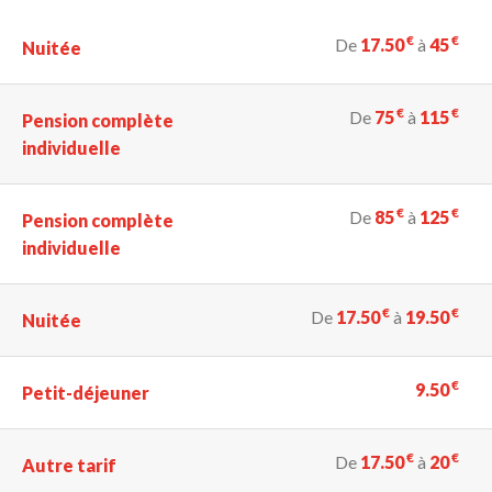
€
€
De
17.50
à
45
Nuitée
€
€
De
75
à
115
Pension complète
individuelle
€
€
De
85
à
125
Pension complète
individuelle
€
€
De
17.50
à
19.50
Nuitée
€
9.50
Petit-déjeuner
€
€
De
17.50
à
20
Autre tarif