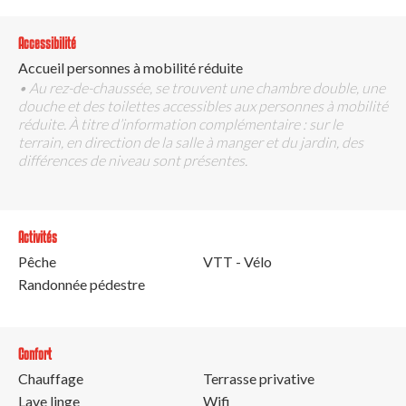
Accessibilité
Accueil personnes à mobilité réduite
• Au rez-de-chaussée, se trouvent une chambre double, une
douche et des toilettes accessibles aux personnes à mobilité
réduite. À titre d’information complémentaire : sur le
terrain, en direction de la salle à manger et du jardin, des
différences de niveau sont présentes.
Activités
Pêche
VTT - Vélo
Randonnée pédestre
Confort
Chauffage
Terrasse privative
Lave linge
Wifi