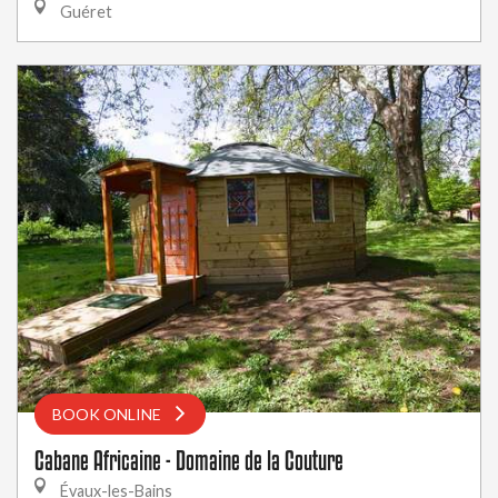
Guéret
BOOK ONLINE
Cabane Africaine - Domaine de la Couture
Évaux-les-Bains