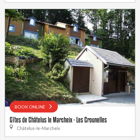
BOOK ONLINE
Gîtes de Châtelus le Marcheix - Les Crounelles
Châtelus-le-Marcheix