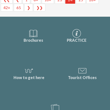
42+
65
❯
❯❯
Brochures
PRACTICE
How to get here
Tourist Offices