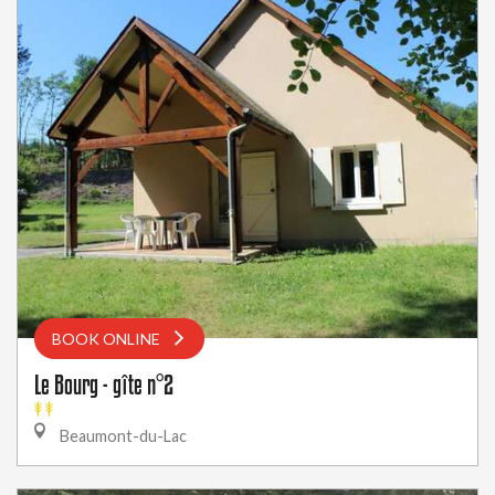
BOOK ONLINE
Le Bourg - gîte n°2
Beaumont-du-Lac