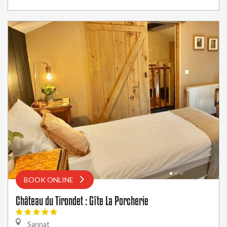
BOOK ONLINE
Château du Tirondet : Gîte La Porcherie
Sannat