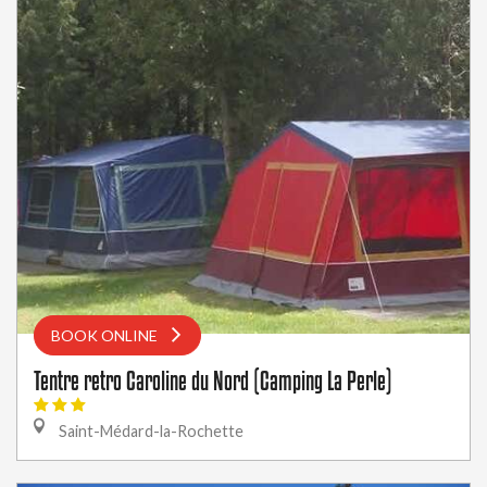
BOOK ONLINE
Tentre retro Caroline du Nord (Camping La Perle)
Saint-Médard-la-Rochette