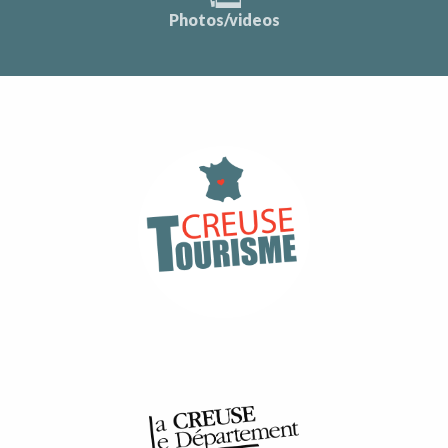
Photos/videos