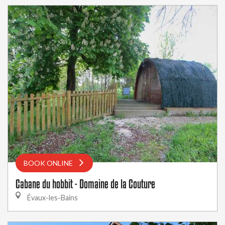
BOOK ONLINE
Cabane du hobbit - Domaine de la Couture
Évaux-les-Bains