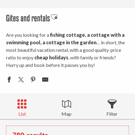
Gites and rentals
Ajouter aux favoris
Are you looking for a
fishing cottage, a cottage with a
swimming pool, a cottage in the garden
… in short, the
most beautiful vacation rental, with a good quality-price
ratio to enjoy
cheap holidays
, with family or friends?
Hurry up and book before it passes you by!
List
Map
Filter