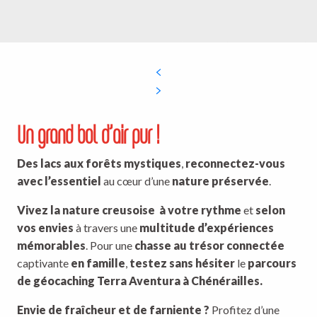
tapisserie
Un grand bol d’air pur !
Des lacs aux forêts mystiques
,
reconnectez-vous
avec l’essentiel
au cœur d’une
nature préservée
.
Vivez la nature creusoise
à votre rythme
et
selon
vos envies
à travers une
multitude d’expériences
mémorables
. Pour une
chasse au trésor connectée
captivante
en famille
,
testez sans hésiter
le
parcours
de géocaching Terra Aventura à Chénérailles.
Envie de fraîcheur et de farniente ?
Profitez d’une