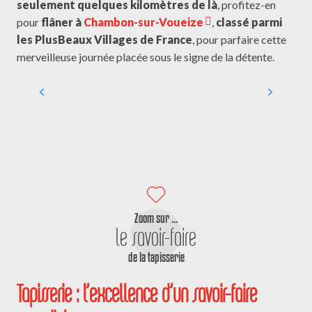
seulement quelques kilomètres de là
, profitez-en
pour
flâner à
Chambon-sur-Voueize
,
classé parmi
les Plus
Beaux Villages de France
, pour parfaire cette
merveilleuse journée placée sous le signe de la détente.
Evaux les Bains
Zoom sur ...
le savoir-faire
de la tapisserie
Tapisserie : l’excellence d’un savoir-faire