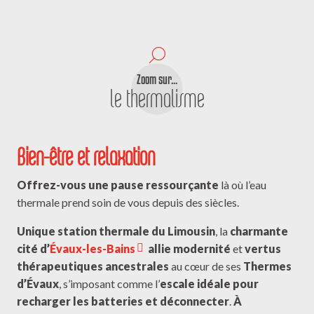
Zoom sur...
le thermalisme
Bien-être et relaxation
Offrez-vous une pause ressourçante
là où l’eau
thermale prend soin de vous depuis des siècles.
Unique station thermale du Limousin
, la
charmante
cité d’
Évaux-les-Bains
allie modernité
et
vertus
thérapeutiques
ancestrales
au cœur de ses
Thermes
d’Évaux
, s’imposant comme l’
escale idéale pour
recharger les batteries et déconnecter
.
À