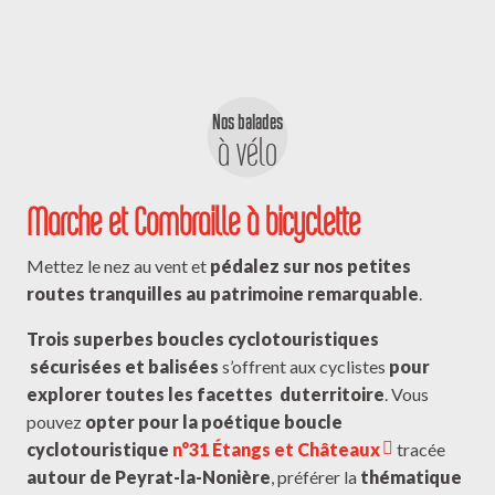
Nos balades
à vélo
Marche et Combraille à bicyclette
Mettez le nez au vent et
pédalez sur nos petites
routes tranquilles au patrimoine remarquable
.
Trois superbes boucles cyclotouristiques
sécurisées et balisées
s’offrent aux cyclistes
pour
explorer toutes les facettes du
territoire
. Vous
pouvez
opter pour la poétique boucle
cyclotouristique
n°31 Étangs et Châteaux
tracée
autour de Peyrat-la-Nonière
, préférer la
thématique