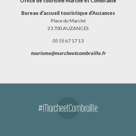
Office de tourisme Marche et Combraille
Bureau d’accueil touristique d’Auzances
Place du Marché
23 700 AUZANCES
05 55 67 17 13
tourisme@marcheetcombraille.fr
#MarcheetCombraille