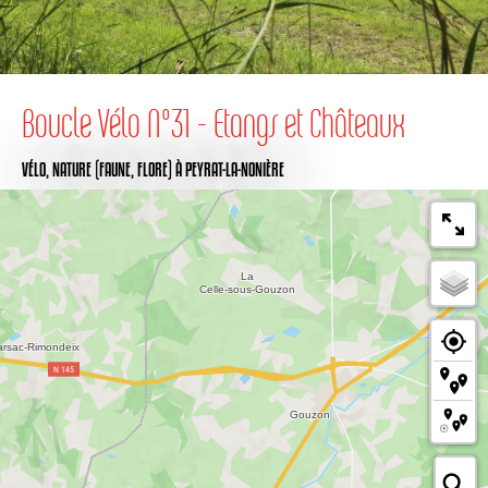
Boucle Vélo N°31 - Etangs et Châteaux
VÉLO,
NATURE (FAUNE, FLORE)
À PEYRAT-LA-NONIÈRE