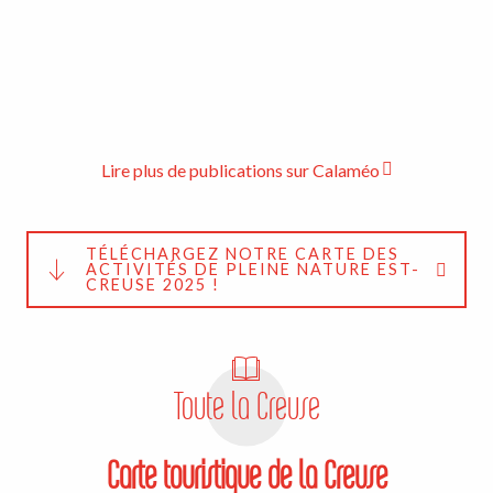
Lire plus de publications sur Calaméo
TÉLÉCHARGEZ NOTRE CARTE DES
ACTIVITÉS DE PLEINE NATURE EST-
CREUSE 2025 !
Toute la Creuse
Carte touristique de la Creuse