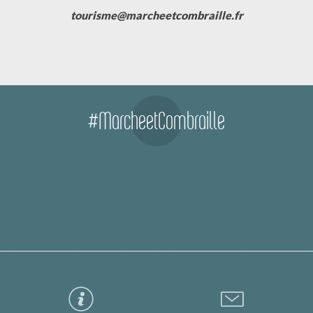
tourisme@marcheetcombraille.fr
#MarcheetCombraille