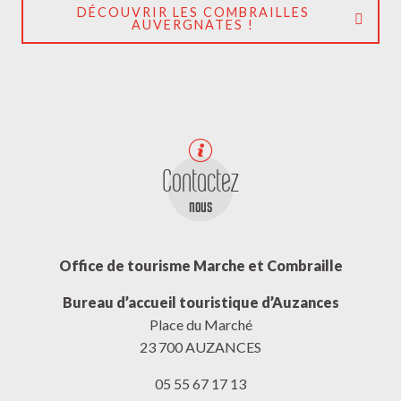
DÉCOUVRIR LES COMBRAILLES
AUVERGNATES !
Contactez
nous
Office de tourisme Marche et Combraille
Bureau d’accueil touristique d’Auzances
Place du Marché
23 700 AUZANCES
05 55 67 17 13