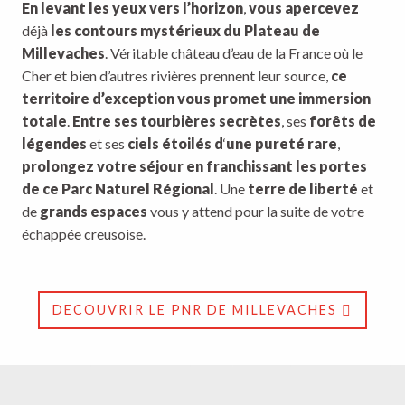
En levant les yeux vers l’horizon
,
vous apercevez
déjà
les contours mystérieux du Plateau de
Millevaches
. Véritable château d’eau de la France où le
Cher et bien d’autres rivières prennent leur source,
ce
territoire d’exception vous promet une immersion
totale
.
Entre ses tourbières secrètes
, ses
forêts de
légendes
et ses
ciels étoilés d
‘
une pureté rare
,
prolongez votre séjour en franchissant les portes
de ce Parc Naturel Régional
. Une
terre de liberté
et
de
grands espaces
vous y attend pour la suite de votre
échappée creusoise.
DECOUVRIR LE PNR DE MILLEVACHES