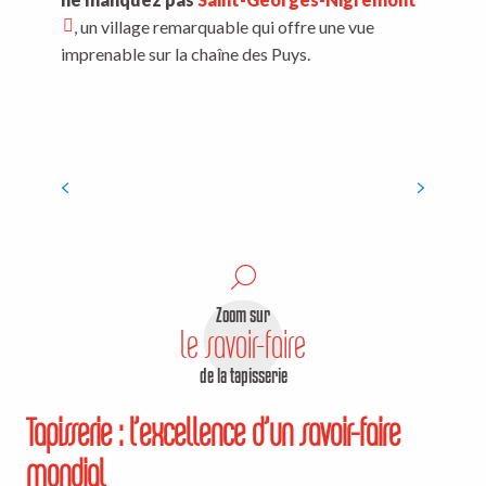
, un village remarquable qui offre une vue
imprenable sur la chaîne des Puys.
Tours de Crocq
Zoom sur
le savoir-faire
de la tapisserie
Tapisserie : l’excellence d’un savoir-faire
mondial