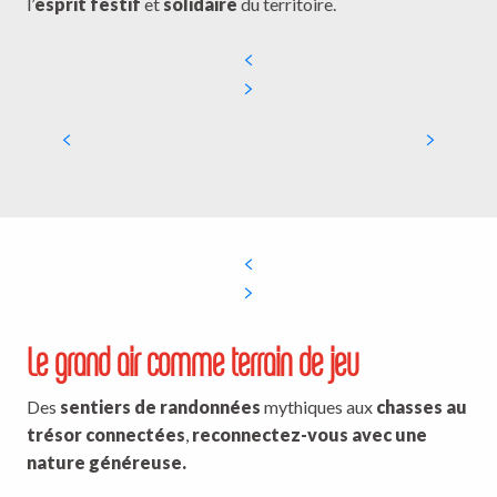
l’
esprit festif
et
solidaire
du territoire.
Théâtre Helios (Marlanges)
Le grand air comme terrain de jeu
Des
sentiers de randonnées
mythiques aux
chasses au
trésor connectées
,
reconnectez-vous avec une
nature généreuse.