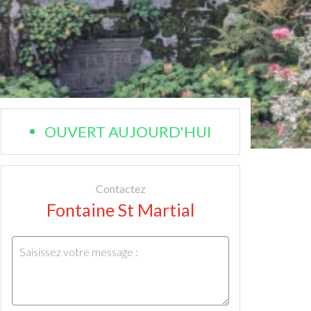
OUVERT AUJOURD'HUI
Contactez
Fontaine St Martial