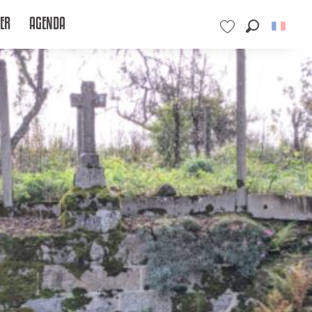
ER
AGENDA
Recherche
Voir les favoris