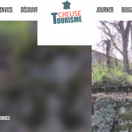
ENVIES
DÉCOUVRIR
SÉJOURNER
BOUG
-MONGES