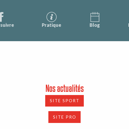
suivre
Pratique
Blog
Nos actualités
SITE SPORT
SITE PRO