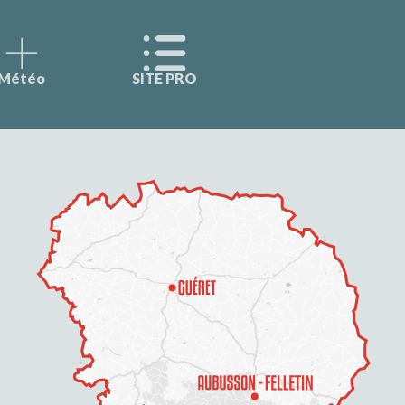
Météo
SITE PRO