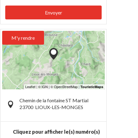
Envoyer
M'y rendre
Chemin de la fontaine ST Martial
23700
LIOUX-LES-MONGES
Cliquez pour afficher le(s) numéro(s)