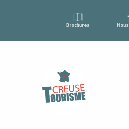
Brochures
Nous 