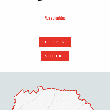
Nos actualités
SITE SPORT
SITE PRO