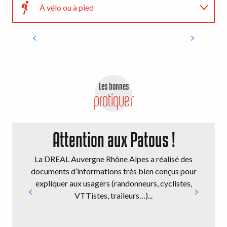
Creuse
À vélo ou à pied
LIRE LA SUITE
À voir
Agenda
Les bonnes
pratiques
Attention aux Patous !
La DREAL Auvergne Rhône Alpes a réalisé des
documents d’informations très bien conçus pour
expliquer aux usagers (randonneurs, cyclistes,
VTTistes, traileurs…)...