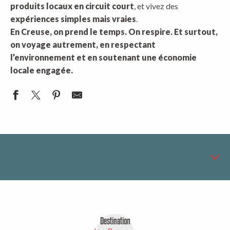
produits locaux en circuit court
, et vivez des
expériences simples mais vraies
.
En Creuse, on prend le temps. On respire. Et surtout,
on voyage autrement, en respectant
l’environnement et en soutenant une économie
locale engagée.
Destination 100% Nature
1
Destination