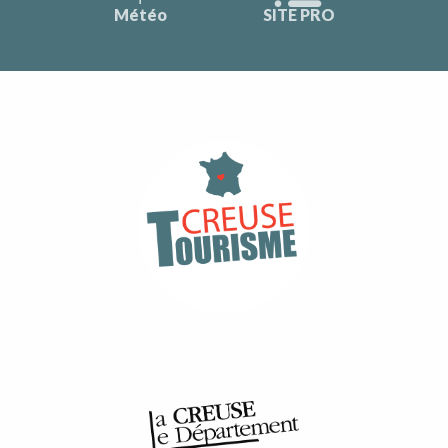
Météo
SITE PRO